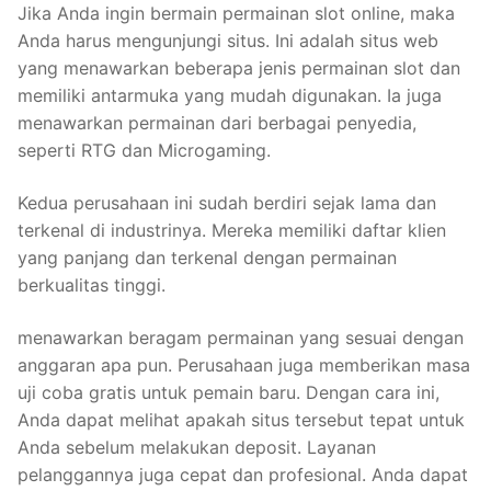
Jika Anda ingin bermain permainan slot online, maka
Anda harus mengunjungi situs.
Ini adalah situs web
yang menawarkan beberapa jenis permainan slot dan
memiliki antarmuka yang mudah digunakan.
Ia juga
menawarkan permainan dari berbagai penyedia,
seperti RTG dan Microgaming.
Kedua perusahaan ini sudah berdiri sejak lama dan
terkenal di industrinya.
Mereka memiliki daftar klien
yang panjang dan terkenal dengan permainan
berkualitas tinggi.
menawarkan beragam permainan yang sesuai dengan
anggaran apa pun.
Perusahaan juga memberikan masa
uji coba gratis untuk pemain baru.
Dengan cara ini,
Anda dapat melihat apakah situs tersebut tepat untuk
Anda sebelum melakukan deposit.
Layanan
pelanggannya juga cepat dan profesional.
Anda dapat