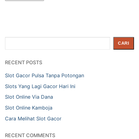
Cari
CARI
RECENT POSTS
Slot Gacor Pulsa Tanpa Potongan
Slots Yang Lagi Gacor Hari Ini
Slot Online Via Dana
Slot Online Kamboja
Cara Melihat Slot Gacor
RECENT COMMENTS