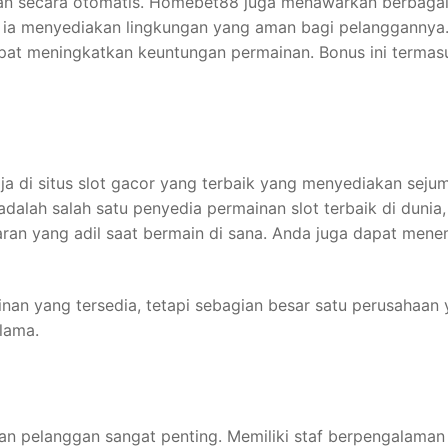
gan secara otomatis. Homebet88 juga menawarkan berbaga
u, ia menyediakan lingkungan yang aman bagi pelanggannya
dapat meningkatkan keuntungan permainan. Bonus ini termas
ja di situs slot gacor yang terbaik yang menyediakan seju
alah salah satu penyedia permainan slot terbaik di dunia, 
ran yang adil saat bermain di sana. Anda juga dapat men
mainan yang tersedia, tetapi sebagian besar satu perusahaan
 lama.
nan pelanggan sangat penting. Memiliki staf berpengalaman