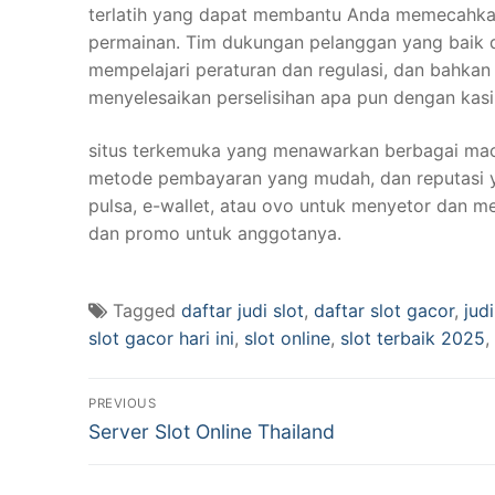
terlatih yang dapat membantu Anda memecahka
permainan. Tim dukungan pelanggan yang baik
mempelajari peraturan dan regulasi, dan bahka
menyelesaikan perselisihan apa pun dengan kasi
situs terkemuka yang menawarkan berbagai mac
metode pembayaran yang mudah, dan reputasi ya
pulsa, e-wallet, atau ovo untuk menyetor dan m
dan promo untuk anggotanya.
Tagged
daftar judi slot
,
daftar slot gacor
,
judi
slot gacor hari ini
,
slot online
,
slot terbaik 2025
,
Navigasi
PREVIOUS
Previous
pos
Server Slot Online Thailand
post: