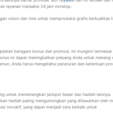
n layanan transaksi 24 jam nonstop.
gan vision dan misi untuk memproduksi grafis berkualitas t
apatkan beragam bonus dan promosi. Ini mungkin termasuk
. Bonus ini dapat meningkatkan peluang Anda untuk menang
mun, Anda harus mengetahui peraturan dan ketentuan pr
ng untuk memenangkan jackpot besar dan hadiah lainnya.
upakan hadiah paling menguntungkan yang ditawarkan oleh m
si inovatif, yang dapat menjadi cara terbaik untuk