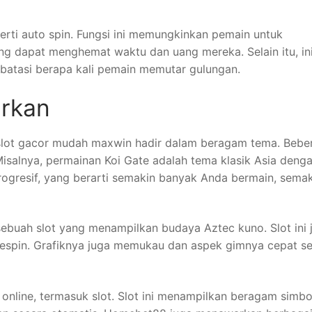
perti auto spin. Fungsi ini memungkinkan pemain untuk
 dapat menghemat waktu dan uang mereka. Selain itu, ini
batasi berapa kali pemain memutar gulungan.
arkan
 slot gacor mudah maxwin hadir dalam beragam tema. Bebe
l. Misalnya, permainan Koi Gate adalah tema klasik Asia deng
progresif, yang berarti semakin banyak Anda bermain, sema
ebuah slot yang menampilkan budaya Aztec kuno. Slot ini 
freespin. Grafiknya juga memukau dan aspek gimnya cepat se
line, termasuk slot. Slot ini menampilkan beragam simbo