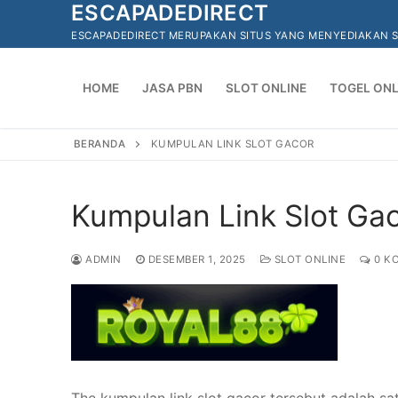
ESCAPADEDIRECT
Lompat
ke
ESCAPADEDIRECT MERUPAKAN SITUS YANG MENYEDIAKAN SU
konten
HOME
JASA PBN
SLOT ONLINE
TOGEL ONL
BERANDA
KUMPULAN LINK SLOT GACOR
Kumpulan Link Slot Ga
ADMIN
DESEMBER 1, 2025
SLOT ONLINE
0 K
The kumpulan link slot gacor tersebut adalah sa