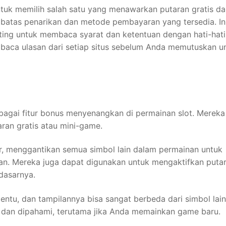
ntuk memilih salah satu yang menawarkan putaran gratis d
batas penarikan dan metode pembayaran yang tersedia. In
enting untuk membaca syarat dan ketentuan dengan hati-hati
mbaca ulasan dari setiap situs sebelum Anda memutuskan u
agai fitur bonus menyenangkan di permainan slot. Mereka
aran gratis atau mini-game.
ar, menggantikan semua simbol lain dalam permainan untuk
 Mereka juga dapat digunakan untuk mengaktifkan puta
dasarnya.
rtentu, dan tampilannya bisa sangat berbeda dari simbol lai
i dan dipahami, terutama jika Anda memainkan game baru.