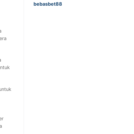
bebasbet88
a
era
a
untuk
untuk
er
a