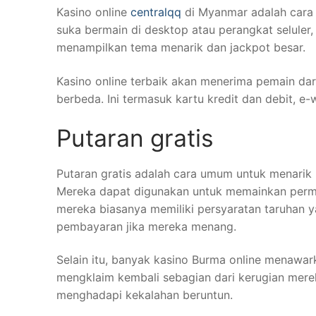
Kasino online
centralqq
di Myanmar adalah cara
suka bermain di desktop atau perangkat selule
menampilkan tema menarik dan jackpot besar.
Kasino online terbaik akan menerima pemain d
berbeda. Ini termasuk kartu kredit dan debit, e-w
Putaran gratis
Putaran gratis adalah cara umum untuk menari
Mereka dapat digunakan untuk memainkan permai
mereka biasanya memiliki persyaratan taruhan
pembayaran jika mereka menang.
Selain itu, banyak kasino Burma online menaw
mengklaim kembali sebagian dari kerugian merek
menghadapi kekalahan beruntun.