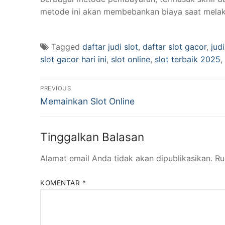
metode ini akan membebankan biaya saat melak
Tagged
daftar judi slot
,
daftar slot gacor
,
judi
slot gacor hari ini
,
slot online
,
slot terbaik 2025
,
Navigasi
PREVIOUS
Previous
pos
Memainkan Slot Online
post:
Tinggalkan Balasan
Alamat email Anda tidak akan dipublikasikan.
Ru
KOMENTAR
*