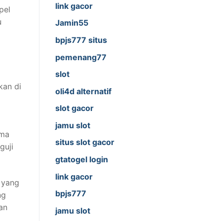
link gacor
pel
u
Jamin55
bpjs777 situs
pemenang77
slot
kan di
oli4d alternatif
slot gacor
jamu slot
ama
situs slot gacor
guji
gtatogel login
link gacor
 yang
bpjs777
ng
an
jamu slot