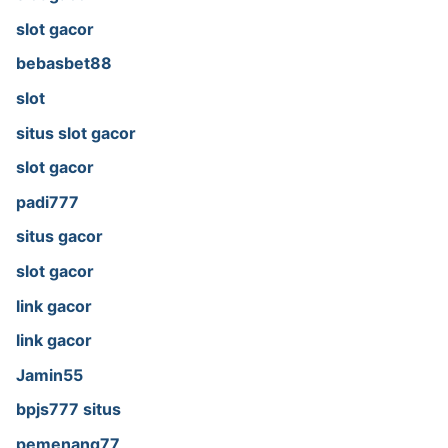
slot gacor
bebasbet88
slot
situs slot gacor
slot gacor
padi777
situs gacor
slot gacor
link gacor
link gacor
Jamin55
bpjs777 situs
pemenang77