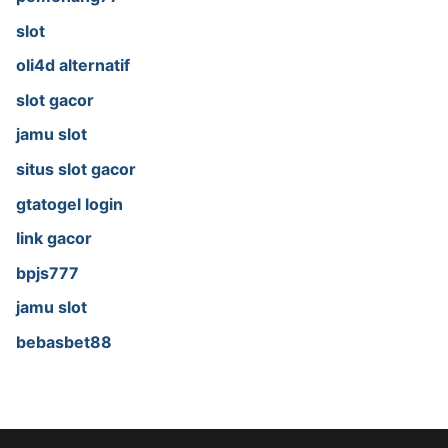
slot
oli4d alternatif
slot gacor
jamu slot
situs slot gacor
gtatogel login
link gacor
bpjs777
jamu slot
bebasbet88