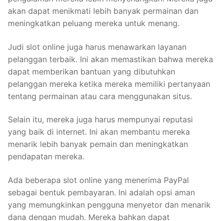
akan dapat menikmati lebih banyak permainan dan
meningkatkan peluang mereka untuk menang.
Judi slot online juga harus menawarkan layanan
pelanggan terbaik. Ini akan memastikan bahwa mereka
dapat memberikan bantuan yang dibutuhkan
pelanggan mereka ketika mereka memiliki pertanyaan
tentang permainan atau cara menggunakan situs.
Selain itu, mereka juga harus mempunyai reputasi
yang baik di internet. Ini akan membantu mereka
menarik lebih banyak pemain dan meningkatkan
pendapatan mereka.
Ada beberapa slot online yang menerima PayPal
sebagai bentuk pembayaran. Ini adalah opsi aman
yang memungkinkan pengguna menyetor dan menarik
dana dengan mudah. Mereka bahkan dapat