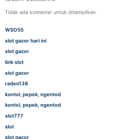
Tidak ada komentar untuk ditampilkan.
WSO55
slot gacor hari ini
slot gacor
link slot
slot gacor
raden138
kontol, pepek, ngentod
kontol, pepek, ngentod
slot777
slot
slot gacor