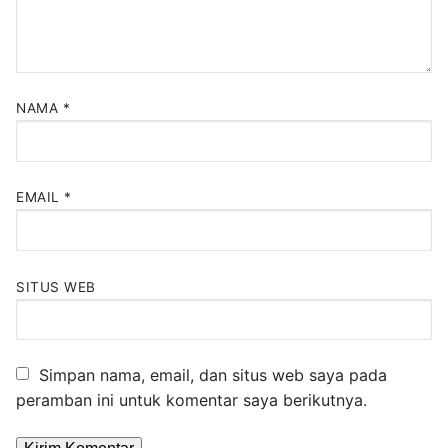
NAMA
*
EMAIL
*
SITUS WEB
Simpan nama, email, dan situs web saya pada
peramban ini untuk komentar saya berikutnya.