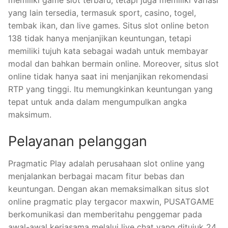
memiliki game slot terbaru, tetapi juga memiliki variasi
yang lain tersedia, termasuk sport, casino, togel,
tembak ikan, dan live games. Situs slot online beton
138 tidak hanya menjanjikan keuntungan, tetapi
memiliki tujuh kata sebagai wadah untuk membayar
modal dan bahkan bermain online. Moreover, situs slot
online tidak hanya saat ini menjanjikan rekomendasi
RTP yang tinggi. Itu memungkinkan keuntungan yang
tepat untuk anda dalam mengumpulkan angka
maksimum.
Pelayanan pelanggan
Pragmatic Play adalah perusahaan slot online yang
menjalankan berbagai macam fitur bebas dan
keuntungan. Dengan akan memaksimalkan situs slot
online pragmatic play tergacor maxwin, PUSATGAME
berkomunikasi dan memberitahu penggemar pada
awal-awal kerjasama melalui live chat yang ditujuk 24