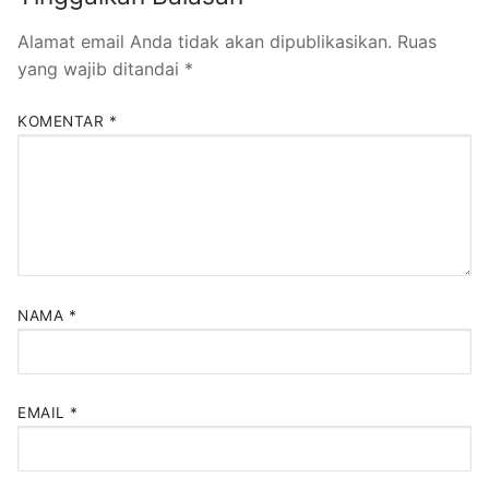
Alamat email Anda tidak akan dipublikasikan.
Ruas
yang wajib ditandai
*
KOMENTAR
*
NAMA
*
EMAIL
*