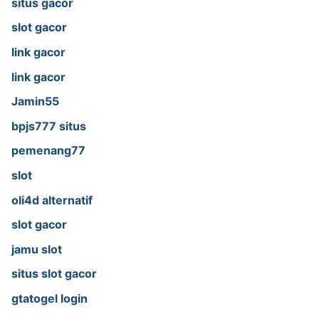
situs gacor
slot gacor
link gacor
link gacor
Jamin55
bpjs777 situs
pemenang77
slot
oli4d alternatif
slot gacor
jamu slot
situs slot gacor
gtatogel login