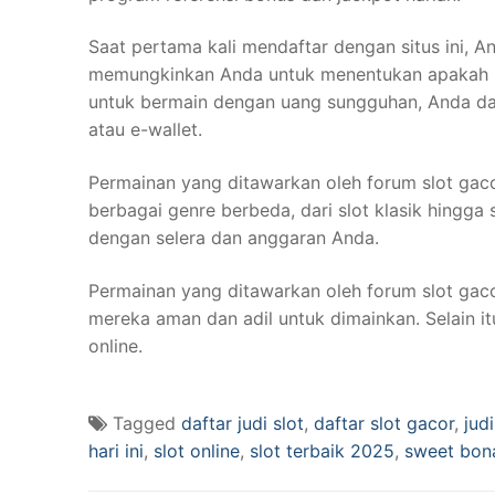
Saat pertama kali mendaftar dengan situs ini, 
memungkinkan Anda untuk menentukan apakah m
untuk bermain dengan uang sungguhan, Anda da
atau e-wallet.
Permainan yang ditawarkan oleh forum slot ga
berbagai genre berbeda, dari slot klasik hingga
dengan selera dan anggaran Anda.
Permainan yang ditawarkan oleh forum slot gacor 
mereka aman dan adil untuk dimainkan. Selain it
online.
Tagged
daftar judi slot
,
daftar slot gacor
,
judi
hari ini
,
slot online
,
slot terbaik 2025
,
sweet bon