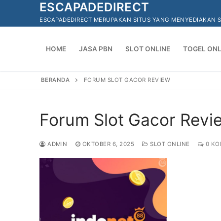
ESCAPADEDIRECT
Lompat
ke
ESCAPADEDIRECT MERUPAKAN SITUS YANG MENYEDIAKAN SU
konten
HOME
JASA PBN
SLOT ONLINE
TOGEL ONL
BERANDA
FORUM SLOT GACOR REVIEW
Forum Slot Gacor Revi
ADMIN
OKTOBER 6, 2025
SLOT ONLINE
0 KO