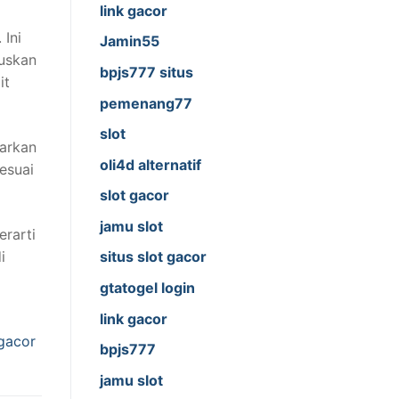
link gacor
 Ini
Jamin55
uskan
bpjs777 situs
it
pemenang77
slot
arkan
oli4d alternatif
esuai
slot gacor
jamu slot
erarti
i
situs slot gacor
gtatogel login
link gacor
 gacor
bpjs777
jamu slot