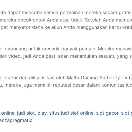
Anda dapat mencoba semua permainan mereka secara gratis.
ereka cocok untuk Anda atau tidak. Setelah Anda memut
pat menyetor dana ke akun Anda menggunakan kartu kred
cor dirancang untuk menarik banyak pemain. Mereka menaw
 slot video, jadi Anda pasti akan menemukan sesuatu yang s
diatur dan dilisensikan oleh Malta Gaming Authority. Ini b
u, mereka juga memiliki reputasi besar dalam komunitas jud
 online
,
judi slot
,
play
,
situs judi slot online
,
slot gacor
,
slot
anzapragmatic