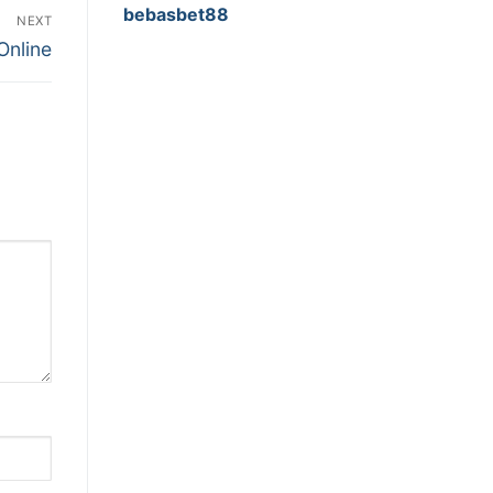
bebasbet88
NEXT
Online