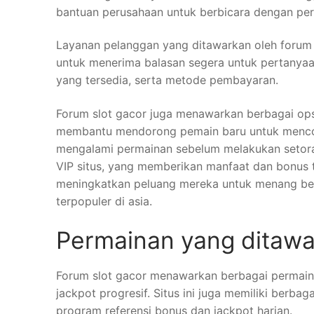
bantuan perusahaan untuk berbicara dengan per
Layanan pelanggan yang ditawarkan oleh forum
untuk menerima balasan segera untuk pertanyaa
yang tersedia, serta metode pembayaran.
Forum slot gacor juga menawarkan berbagai opsi
membantu mendorong pemain baru untuk mencoba
mengalami permainan sebelum melakukan setora
VIP situs, yang memberikan manfaat dan bonus
meningkatkan peluang mereka untuk menang besar
terpopuler di asia.
Permainan yang ditaw
Forum slot gacor menawarkan berbagai permainan 
jackpot progresif. Situs ini juga memiliki berba
program referensi bonus dan jackpot harian.