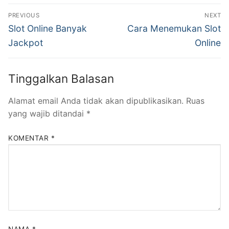
Navigasi
PREVIOUS
NEXT
pos
Previous
Next
Slot Online Banyak
Cara Menemukan Slot
post:
post:
Jackpot
Online
Tinggalkan Balasan
Alamat email Anda tidak akan dipublikasikan.
Ruas
yang wajib ditandai
*
KOMENTAR
*
NAMA
*