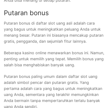
Anda bisa menang di setiap putaran.
Putaran bonus
Putaran bonus di daftar slot uang asli adalah cara
yang bagus untuk meningkatkan peluang Anda untuk
menang besar. Putaran ini biasanya mencakup putaran
gratis, pengganda, dan sejumlah fitur lainnya.
Beberapa kasino online menawarkan bonus ini. Namun,
penting untuk memilih yang tepat. Memilih bonus yang
salah bisa menghabiskan banyak uang.
Putaran bonus paling umum dalam daftar slot uang
adalah simbol pencar dan putaran gratis. Yang
pertama adalah cara yang bagus untuk meningkatkan
uang Anda, sementara yang terakhir memungkinkan
Anda bermain tanpa mempertaruhkan terlalu banyak
uang Anda sendiri.