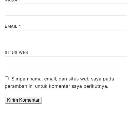
EMAIL
*
SITUS WEB
Simpan nama, email, dan situs web saya pada
peramban ini untuk komentar saya berikutnya.