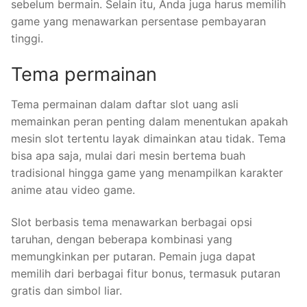
sebelum bermain.
Selain itu, Anda juga harus memilih
game yang menawarkan persentase pembayaran
tinggi.
Tema permainan
Tema permainan dalam daftar slot uang asli
memainkan peran penting dalam menentukan apakah
mesin slot tertentu layak dimainkan atau tidak.
Tema
bisa apa saja, mulai dari mesin bertema buah
tradisional hingga game yang menampilkan karakter
anime atau video game.
Slot berbasis tema menawarkan berbagai opsi
taruhan, dengan beberapa kombinasi yang
memungkinkan per putaran.
Pemain juga dapat
memilih dari berbagai fitur bonus, termasuk putaran
gratis dan simbol liar.