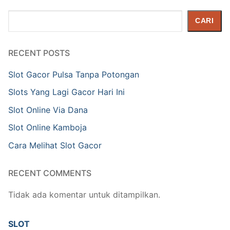
Cari
CARI
RECENT POSTS
Slot Gacor Pulsa Tanpa Potongan
Slots Yang Lagi Gacor Hari Ini
Slot Online Via Dana
Slot Online Kamboja
Cara Melihat Slot Gacor
RECENT COMMENTS
Tidak ada komentar untuk ditampilkan.
SLOT