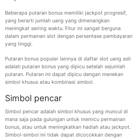
Beberapa putaran bonus memiliki jackpot progresif,
yang berarti jumlah uang yang dimenangkan
meningkat seiring waktu. Fitur ini sangat berguna
dalam permainan slot dengan persentase pembayaran
yang tinggi.
Putaran bonus populer lainnya di daftar slot uang asli
adalah putaran bonus yang dipicu setelah sejumlah
putaran.
Putaran ini dapat dipicu dengan menekan
simbol khusus atau kombinasi simbol.
Simbol pencar
Simbol pencar adalah simbol khusus yang muncul di
mana saja pada gulungan untuk memicu permainan
bonus, atau untuk meningkatkan hadiah atau jackpot.
Simbol-simbol ini tidak dapat dicocokkan dengan