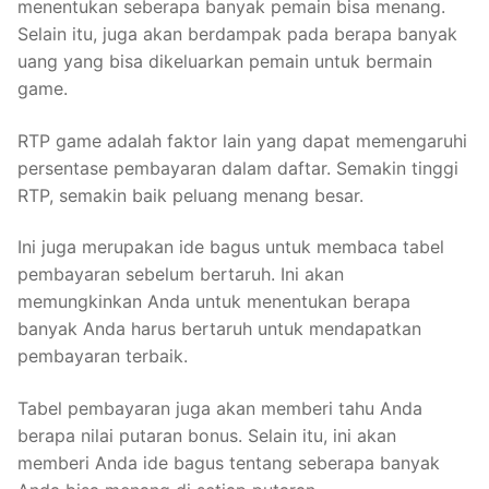
menentukan seberapa banyak pemain bisa menang.
Selain itu, juga akan berdampak pada berapa banyak
uang yang bisa dikeluarkan pemain untuk bermain
game.
RTP game adalah faktor lain yang dapat memengaruhi
persentase pembayaran dalam daftar. Semakin tinggi
RTP, semakin baik peluang menang besar.
Ini juga merupakan ide bagus untuk membaca tabel
pembayaran sebelum bertaruh. Ini akan
memungkinkan Anda untuk menentukan berapa
banyak Anda harus bertaruh untuk mendapatkan
pembayaran terbaik.
Tabel pembayaran juga akan memberi tahu Anda
berapa nilai putaran bonus. Selain itu, ini akan
memberi Anda ide bagus tentang seberapa banyak