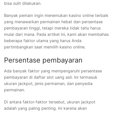
bisa sulit dilakukan.
Banyak pemain ingin menemukan kasino online terbaik
yang menawarkan permainan hebat dan persentase
pembayaran tinggi, tetapi mereka tidak tahu harus
mulai dari mana. Pada artikel ini, kami akan membahas
beberapa faktor utama yang harus Anda
pertimbangkan saat memilih kasino online.
Persentase pembayaran
Ada banyak faktor yang mempengaruhi persentase
pembayaran di daftar slot uang asli. Ini termasuk
ukuran jackpot, jenis permainan, dan penyedia
permainan.
Di antara faktor-faktor tersebut, ukuran jackpot
adalah yang paling penting. Ini karena akan