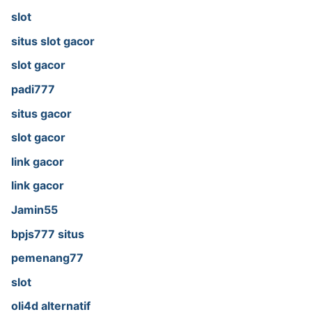
slot
situs slot gacor
slot gacor
padi777
situs gacor
slot gacor
link gacor
link gacor
Jamin55
bpjs777 situs
pemenang77
slot
oli4d alternatif