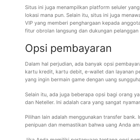
Situs ini juga menampilkan platform seluler ya
lokasi mana pun. Selain itu, situs ini juga menaw
VIP yang memberi penghargaan kepada anggota de
fitur obrolan langsung dan dukungan pelanggan 
Opsi pembayaran
Dalam hal perjudian, ada banyak opsi pembayaran
kartu kredit, kartu debit, e-wallet dan layanan 
yang ingin bermain game dengan uang sungguh
Selain itu, ada juga beberapa opsi bagi orang ya
dan Neteller. Ini adalah cara yang sangat nyam
Pilihan lain adalah menggunakan transfer bank. I
penipuan dan memastikan bahwa uang Anda am
Jika Anda memiliki pertanyaan tentang opsi pemb