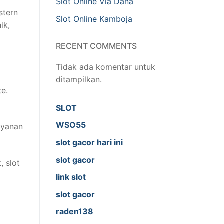
Slot Online Via Dana
stern
Slot Online Kamboja
ik,
RECENT COMMENTS
Tidak ada komentar untuk
ditampilkan.
te.
SLOT
WSO55
ayanan
slot gacor hari ini
slot gacor
, slot
link slot
slot gacor
raden138