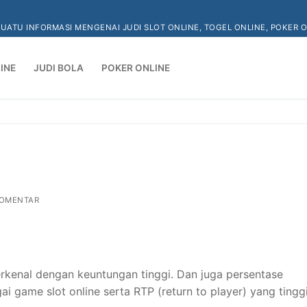
ATU INFORMASI MENGENAI JUDI SLOT ONLINE, TOGEL ONLINE, POKER O
INE
JUDI BOLA
POKER ONLINE
Cari:
OMENTAR
erkenal dengan keuntungan tinggi. Dan juga persentase
 game slot online serta RTP (return to player) yang tinggi