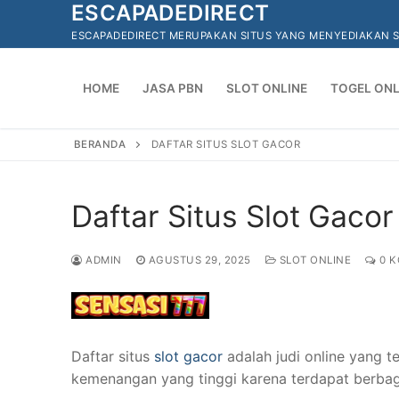
ESCAPADEDIRECT
Lompat
ke
ESCAPADEDIRECT MERUPAKAN SITUS YANG MENYEDIAKAN SU
konten
HOME
JASA PBN
SLOT ONLINE
TOGEL ONL
BERANDA
DAFTAR SITUS SLOT GACOR
Daftar Situs Slot Gacor
ADMIN
AGUSTUS 29, 2025
SLOT ONLINE
0 K
Daftar situs
slot gacor
adalah judi online yang t
kemenangan yang tinggi karena terdapat berbagai