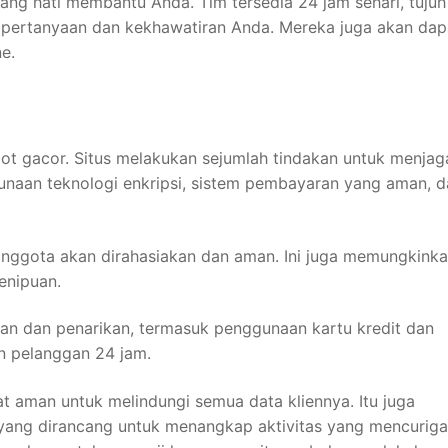
ang hati membantu Anda. Tim tersedia 24 jam sehari, tujuh 
pertanyaan dan kekhawatiran Anda. Mereka juga akan dap
e.
lot gacor. Situs melakukan sejumlah tindakan untuk menjag
naan teknologi enkripsi, sistem pembayaran yang aman, d
anggota akan dirahasiakan dan aman. Ini juga memungkink
penipuan.
an dan penarikan, termasuk penggunaan kartu kredit dan
an pelanggan 24 jam.
t aman untuk melindungi semua data kliennya. Itu juga
yang dirancang untuk menangkap aktivitas yang mencuriga