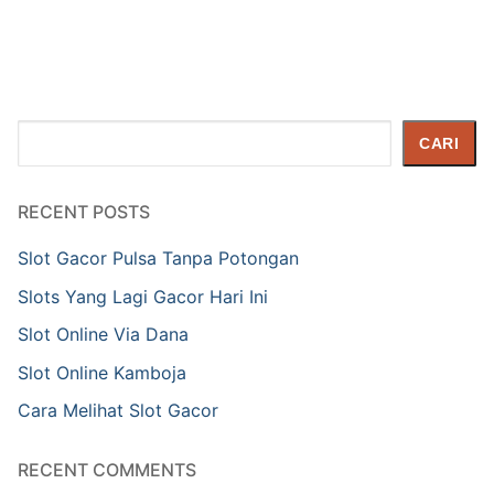
Cari
CARI
RECENT POSTS
Slot Gacor Pulsa Tanpa Potongan
Slots Yang Lagi Gacor Hari Ini
Slot Online Via Dana
Slot Online Kamboja
Cara Melihat Slot Gacor
RECENT COMMENTS