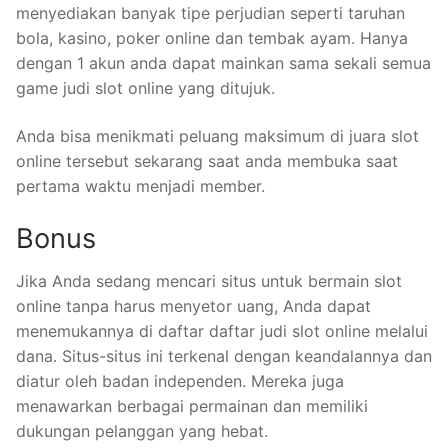
menyediakan banyak tipe perjudian seperti taruhan
bola, kasino, poker online dan tembak ayam. Hanya
dengan 1 akun anda dapat mainkan sama sekali semua
game judi slot online yang ditujuk.
Anda bisa menikmati peluang maksimum di juara slot
online tersebut sekarang saat anda membuka saat
pertama waktu menjadi member.
Bonus
Jika Anda sedang mencari situs untuk bermain slot
online tanpa harus menyetor uang, Anda dapat
menemukannya di daftar daftar judi slot online melalui
dana. Situs-situs ini terkenal dengan keandalannya dan
diatur oleh badan independen. Mereka juga
menawarkan berbagai permainan dan memiliki
dukungan pelanggan yang hebat.