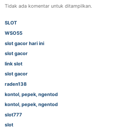
Tidak ada komentar untuk ditampilkan.
SLOT
WSO55
slot gacor hari ini
slot gacor
link slot
slot gacor
raden138
kontol, pepek, ngentod
kontol, pepek, ngentod
slot777
slot