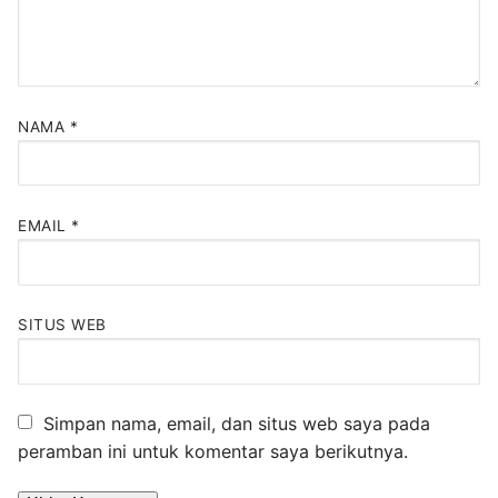
NAMA
*
EMAIL
*
SITUS WEB
Simpan nama, email, dan situs web saya pada
peramban ini untuk komentar saya berikutnya.