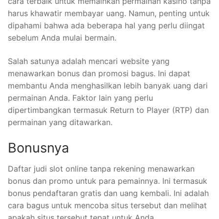
cara terbaik untuk memainkan permainan kasino tanpa
harus khawatir membayar uang. Namun, penting untuk
dipahami bahwa ada beberapa hal yang perlu diingat
sebelum Anda mulai bermain.
Salah satunya adalah mencari website yang
menawarkan bonus dan promosi bagus. Ini dapat
membantu Anda menghasilkan lebih banyak uang dari
permainan Anda. Faktor lain yang perlu
dipertimbangkan termasuk Return to Player (RTP) dan
permainan yang ditawarkan.
Bonusnya
Daftar judi slot online tanpa rekening menawarkan
bonus dan promo untuk para pemainnya. Ini termasuk
bonus pendaftaran gratis dan uang kembali. Ini adalah
cara bagus untuk mencoba situs tersebut dan melihat
apakah situs tersebut tepat untuk Anda.