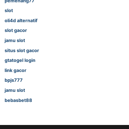
pemenang77
slot
oli4d alternatif
slot gacor
jamu slot
situs slot gacor
gtatogel login
link gacor
bpjs777
jamu slot
bebasbet88