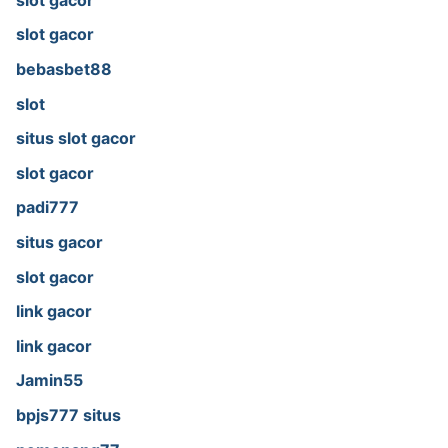
slot gacor
bebasbet88
slot
situs slot gacor
slot gacor
padi777
situs gacor
slot gacor
link gacor
link gacor
Jamin55
bpjs777 situs