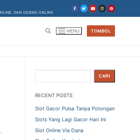
NLINE, DAN CASINO ONLINE
TOMBOL
MENU
Cari
CARI
RECENT POSTS
Slot Gacor Pulsa Tanpa Potongan
Slots Yang Lagi Gacor Hari Ini
Slot Online Via Dana
.