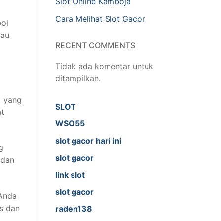
Slot Online Kamboja
Cara Melihat Slot Gacor
bol
tau
RECENT COMMENTS
Tidak ada komentar untuk
ditampilkan.
a yang
SLOT
at
WSO55
slot gacor hari ini
g
slot gacor
 dan
link slot
slot gacor
 Anda
us dan
raden138