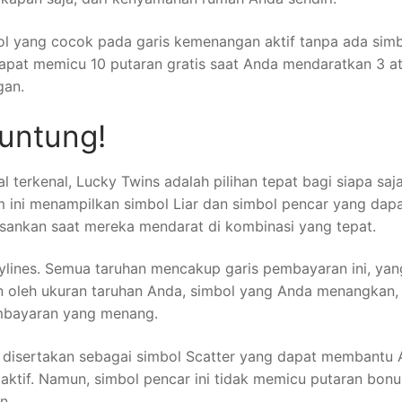
l yang cocok pada garis kemenangan aktif tanpa ada sim
 dapat memicu 10 putaran gratis saat Anda mendaratkan 3 a
gan.
untung!
terkenal, Lucky Twins adalah pilihan tepat bagi siapa saj
im ini menampilkan simbol Liar dan simbol pencar yang dap
nkan saat mereka mendarat di kombinasi yang tepat.
paylines. Semua taruhan mencakup garis pembayaran ini, yan
kan oleh ukuran taruhan Anda, simbol yang Anda menangkan,
embayaran yang menang.
ga disertakan sebagai simbol Scatter yang dapat membantu
 aktif. Namun, simbol pencar ini tidak memicu putaran bon
n.