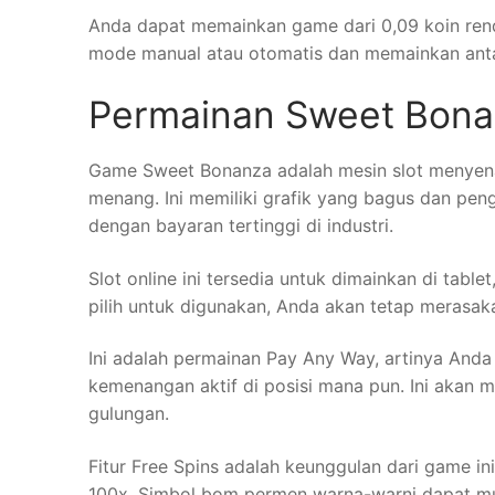
Anda dapat memainkan game dari 0,09 koin rend
mode manual atau otomatis dan memainkan anta
Permainan Sweet Bon
Game Sweet Bonanza adalah mesin slot menyen
menang. Ini memiliki grafik yang bagus dan peng
dengan bayaran tertinggi di industri.
Slot online ini tersedia untuk dimainkan di tab
pilih untuk digunakan, Anda akan tetap merasak
Ini adalah permainan Pay Any Way, artinya And
kemenangan aktif di posisi mana pun. Ini akan 
gulungan.
Fitur Free Spins adalah keunggulan dari game in
100x. Simbol bom permen warna-warni dapat mu