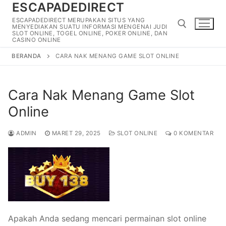
ESCAPADEDIRECT
Lompat
ke
ESCAPADEDIRECT MERUPAKAN SITUS YANG
MENYEDIAKAN SUATU INFORMASI MENGENAI JUDI
konten
SLOT ONLINE, TOGEL ONLINE, POKER ONLINE, DAN
CASINO ONLINE
BERANDA
CARA NAK MENANG GAME SLOT ONLINE
Cari:
Cara Nak Menang Game Slot
Online
ADMIN
MARET 29, 2025
SLOT ONLINE
0 KOMENTAR
Apakah Anda sedang mencari permainan slot online