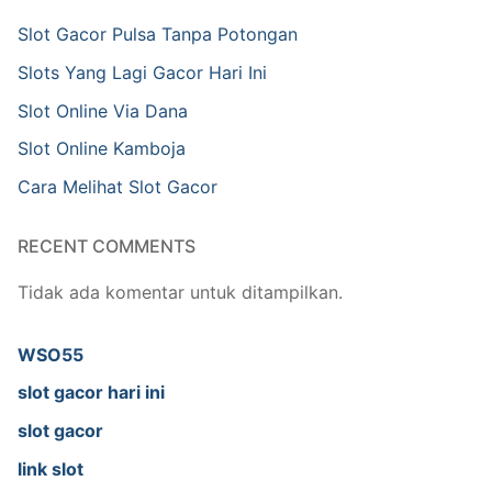
Slot Gacor Pulsa Tanpa Potongan
Slots Yang Lagi Gacor Hari Ini
Slot Online Via Dana
Slot Online Kamboja
Cara Melihat Slot Gacor
RECENT COMMENTS
Tidak ada komentar untuk ditampilkan.
WSO55
slot gacor hari ini
slot gacor
link slot