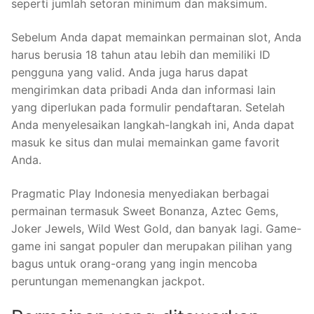
seperti jumlah setoran minimum dan maksimum.
Sebelum Anda dapat memainkan permainan slot, Anda
harus berusia 18 tahun atau lebih dan memiliki ID
pengguna yang valid. Anda juga harus dapat
mengirimkan data pribadi Anda dan informasi lain
yang diperlukan pada formulir pendaftaran. Setelah
Anda menyelesaikan langkah-langkah ini, Anda dapat
masuk ke situs dan mulai memainkan game favorit
Anda.
Pragmatic Play Indonesia menyediakan berbagai
permainan termasuk Sweet Bonanza, Aztec Gems,
Joker Jewels, Wild West Gold, dan banyak lagi. Game-
game ini sangat populer dan merupakan pilihan yang
bagus untuk orang-orang yang ingin mencoba
peruntungan memenangkan jackpot.