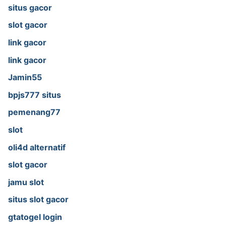
situs gacor
slot gacor
link gacor
link gacor
Jamin55
bpjs777 situs
pemenang77
slot
oli4d alternatif
slot gacor
jamu slot
situs slot gacor
gtatogel login