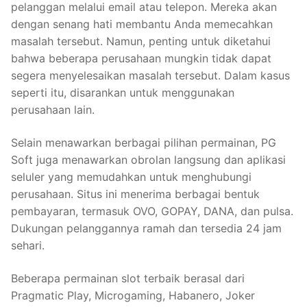
pelanggan melalui email atau telepon. Mereka akan
dengan senang hati membantu Anda memecahkan
masalah tersebut. Namun, penting untuk diketahui
bahwa beberapa perusahaan mungkin tidak dapat
segera menyelesaikan masalah tersebut. Dalam kasus
seperti itu, disarankan untuk menggunakan
perusahaan lain.
Selain menawarkan berbagai pilihan permainan, PG
Soft juga menawarkan obrolan langsung dan aplikasi
seluler yang memudahkan untuk menghubungi
perusahaan. Situs ini menerima berbagai bentuk
pembayaran, termasuk OVO, GOPAY, DANA, dan pulsa.
Dukungan pelanggannya ramah dan tersedia 24 jam
sehari.
Beberapa permainan slot terbaik berasal dari
Pragmatic Play, Microgaming, Habanero, Joker