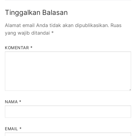
Tinggalkan Balasan
Alamat email Anda tidak akan dipublikasikan.
Ruas
yang wajib ditandai
*
KOMENTAR
*
NAMA
*
EMAIL
*