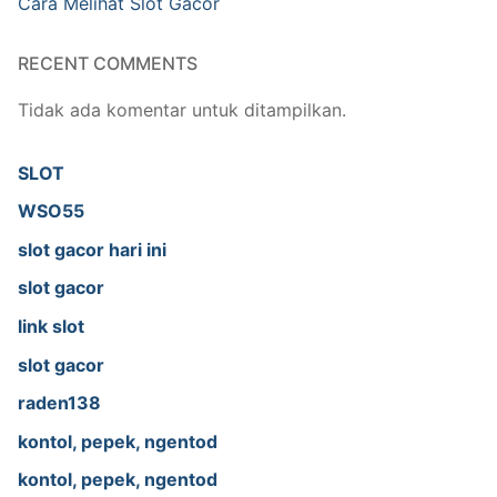
Cara Melihat Slot Gacor
RECENT COMMENTS
Tidak ada komentar untuk ditampilkan.
SLOT
WSO55
slot gacor hari ini
slot gacor
link slot
slot gacor
raden138
kontol, pepek, ngentod
kontol, pepek, ngentod