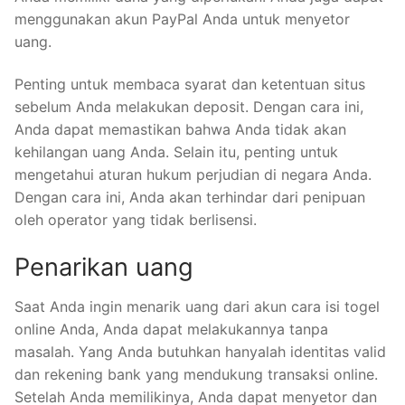
menggunakan akun PayPal Anda untuk menyetor
uang.
Penting untuk membaca syarat dan ketentuan situs
sebelum Anda melakukan deposit. Dengan cara ini,
Anda dapat memastikan bahwa Anda tidak akan
kehilangan uang Anda. Selain itu, penting untuk
mengetahui aturan hukum perjudian di negara Anda.
Dengan cara ini, Anda akan terhindar dari penipuan
oleh operator yang tidak berlisensi.
Penarikan uang
Saat Anda ingin menarik uang dari akun cara isi togel
online Anda, Anda dapat melakukannya tanpa
masalah. Yang Anda butuhkan hanyalah identitas valid
dan rekening bank yang mendukung transaksi online.
Setelah Anda memilikinya, Anda dapat menyetor dan