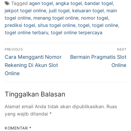
Tagged
agen togel
,
angka togel
,
bandar togel
,
jekpot togel online
,
judi togel
,
keluaran togel
,
main
togel online
,
menang togel online
,
nomor togel
,
prediksi togel
,
situs togel online
,
togel
,
togel online
,
togel online terbaru
,
togel online terpercaya
Navigasi
PREVIOUS
NEXT
pos
Previous
Next
Cara Mengganti Nomor
Bermain Pragmatis Slot
post:
post:
Rekening Di Akun Slot
Online
Online
Tinggalkan Balasan
Alamat email Anda tidak akan dipublikasikan.
Ruas
yang wajib ditandai
*
KOMENTAR
*