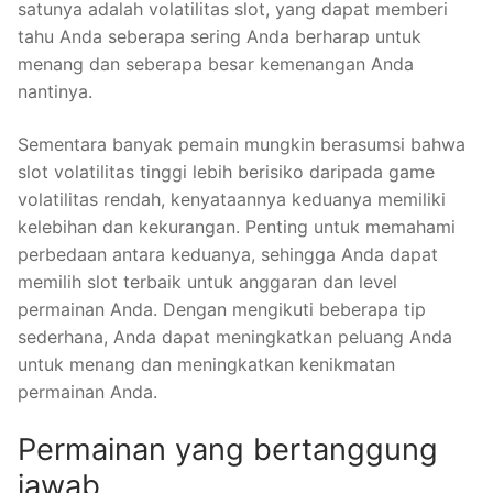
satunya adalah volatilitas slot, yang dapat memberi
tahu Anda seberapa sering Anda berharap untuk
menang dan seberapa besar kemenangan Anda
nantinya.
Sementara banyak pemain mungkin berasumsi bahwa
slot volatilitas tinggi lebih berisiko daripada game
volatilitas rendah, kenyataannya keduanya memiliki
kelebihan dan kekurangan. Penting untuk memahami
perbedaan antara keduanya, sehingga Anda dapat
memilih slot terbaik untuk anggaran dan level
permainan Anda. Dengan mengikuti beberapa tip
sederhana, Anda dapat meningkatkan peluang Anda
untuk menang dan meningkatkan kenikmatan
permainan Anda.
Permainan yang bertanggung
jawab