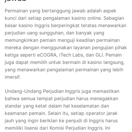
Permainan yang bertanggung jawab adalah aspek
kunci dari setiap pengalaman kasino online. Sebagian
besar kasino Inggris berperingkat teratas menawarkan
perjudian uang sungguhan, dan banyak yang
memungkinkan pemain menguji keadilan permainan
mereka dengan menggunakan layanan pengujian pihak
ketiga seperti eCOGRA, iTech Labs, dan GLI. Pemain
juga dapat memilih untuk bermain di kasino langsung,
yang menawarkan pengalaman permainan yang lebih
imersif.
Undang-Undang Perjudian Inggris juga memastikan
bahwa semua tempat perjudian harus menegakkan
standar yang ketat dalam hal keselamatan dan
keamanan pemain. Selain itu, setiap operator jarak
jauh yang ingin beriklan ke penjudi di Inggris harus
memiliki lisensi dari Komisi Perjudian Inggris. Ini