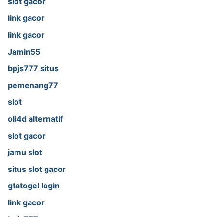
slot gacor
link gacor
link gacor
Jamin55
bpjs777 situs
pemenang77
slot
oli4d alternatif
slot gacor
jamu slot
situs slot gacor
gtatogel login
link gacor