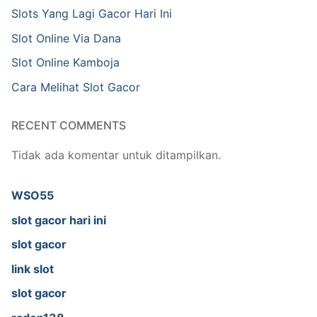
Slots Yang Lagi Gacor Hari Ini
Slot Online Via Dana
Slot Online Kamboja
Cara Melihat Slot Gacor
RECENT COMMENTS
Tidak ada komentar untuk ditampilkan.
WSO55
slot gacor hari ini
slot gacor
link slot
slot gacor