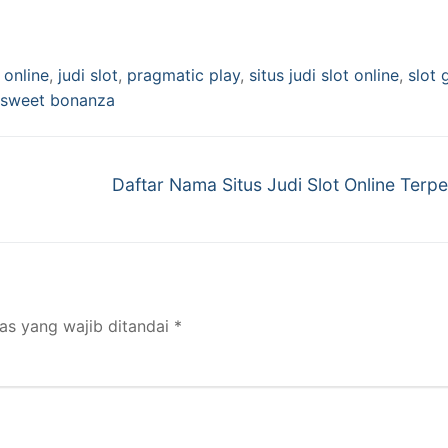
 online
,
judi slot
,
pragmatic play
,
situs judi slot online
,
slot 
sweet bonanza
Next
Daftar Nama Situs Judi Slot Online Terp
post:
as yang wajib ditandai
*