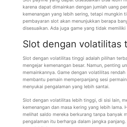
karena dapat dimainkan dengan jumlah uang per
kemenangan yang lebih sering, tetapi mungkin t
pembayaran slot akan menunjukkan berapa ban
disesuaikan. Ada juga game yang tidak memiliki 
Slot dengan volatilitas 
Slot dengan volatilitas tinggi adalah pilihan t
mengejar kemenangan besar. Namun, penting untu
memainkannya. Game dengan volatilitas rendah 
membantu pemain memperpanjang sesi permainan
menyukai pengalaman yang lebih santai.
Slot dengan volatilitas lebih tinggi, di sisi lai
kemenangan dan masa kering yang lebih lama. Ha
melihat saldo mereka berkurang tanpa banyak
pengalaman itu berharga dalam jangka panjang. 