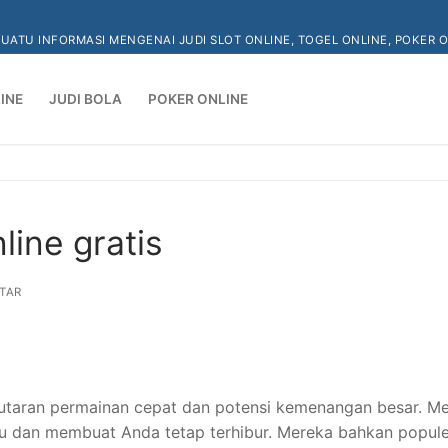
ATU INFORMASI MENGENAI JUDI SLOT ONLINE, TOGEL ONLINE, POKER O
INE
JUDI BOLA
POKER ONLINE
Cari:
line gratis
TAR
taran permainan cepat dan potensi kemenangan besar. M
u dan membuat Anda tetap terhibur. Mereka bahkan popule