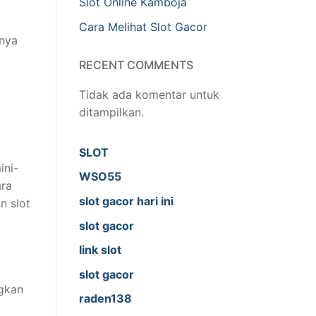
Slot Online Kamboja
Cara Melihat Slot Gacor
nnya
RECENT COMMENTS
Tidak ada komentar untuk
ditampilkan.
SLOT
ini-
WSO55
ara
slot gacor hari ini
n slot
slot gacor
link slot
slot gacor
ngkan
raden138