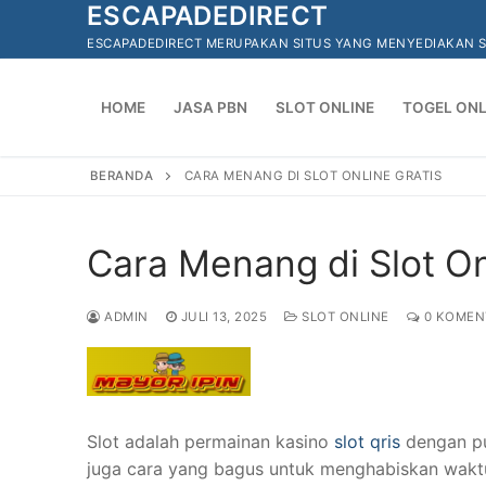
ESCAPADEDIRECT
Lompat
ke
ESCAPADEDIRECT MERUPAKAN SITUS YANG MENYEDIAKAN SU
konten
HOME
JASA PBN
SLOT ONLINE
TOGEL ONL
BERANDA
CARA MENANG DI SLOT ONLINE GRATIS
Cara Menang di Slot On
ADMIN
JULI 13, 2025
SLOT ONLINE
0 KOMEN
Slot adalah permainan kasino
slot qris
dengan pu
juga cara yang bagus untuk menghabiskan wakt