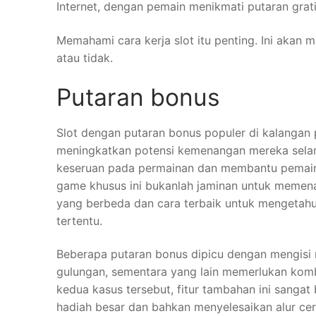
Internet, dengan pemain menikmati putaran grat
Memahami cara kerja slot itu penting. Ini ak
atau tidak.
Putaran bonus
Slot dengan putaran bonus populer di kalanga
meningkatkan potensi kemenangan mereka selam
keseruan pada permainan dan membantu pemain
game khusus ini bukanlah jaminan untuk memen
yang berbeda dan cara terbaik untuk mengetahu
tertentu.
Beberapa putaran bonus dipicu dengan mengisi me
gulungan, sementara yang lain memerlukan komb
kedua kasus tersebut, fitur tambahan ini san
hadiah besar dan bahkan menyelesaikan alur ceri