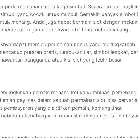
nda perlu memahami cara kerja simbol. Secara umum, paylin
simbol yang cocok untuk muncul. Semakin banyak simbol i
 untuk menang. Anda juga dapat bermain slot dengan mekan
u mendarat di garis pembayaran tertentu untuk menang.
 jenisnya dapat memicu permainan bonus yang meningkatkan
ncakup putaran gratis, tumpukan liar, simbol lengket, dan
awarkan pengganda atau kisi slot yang lebih besar.
an memungkinkan pemain menang ketika kombinasi pemenang
Jumlah paylines dalam sebuah permainan slot bisa bervaria
is pembayaran yang diaktifkan pemain, kemungkinan
a beberapa keuntungan bermain slot dengan garis pembaya
 menguntungkan bagi pemain dengan bankroll yang lebih kec