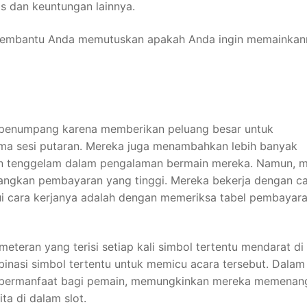
is dan keuntungan lainnya.
an membantu Anda memutuskan apakah Anda ingin memainka
n penumpang karena memberikan peluang besar untuk
a sesi putaran. Mereka juga menambahkan lebih banyak
 tenggelam dalam pengalaman bermain mereka. Namun, m
angkan pembayaran yang tinggi. Mereka bekerja dengan c
i cara kerjanya adalah dengan memeriksa tabel pembayara
teran yang terisi setiap kali simbol tertentu mendarat di
inasi simbol tertentu untuk memicu acara tersebut. Dalam
gat bermanfaat bagi pemain, memungkinkan mereka memena
ta di dalam slot.