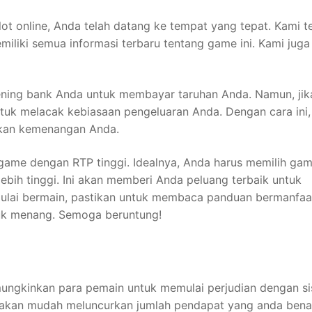
ot online, Anda telah datang ke tempat yang tepat. Kami t
miliki semua informasi terbaru tentang game ini. Kami juga
ening bank Anda untuk membayar taruhan Anda. Namun, jik
ntuk melacak kebiasaan pengeluaran Anda. Dengan cara ini
kan kemenangan Anda.
h game dengan RTP tinggi. Idealnya, Anda harus memilih ga
bih tinggi. Ini akan memberi Anda peluang terbaik untuk
lai bermain, pastikan untuk membaca panduan bermanfaa
uk menang. Semoga beruntung!
mungkinkan para pemain untuk memulai perjudian dengan s
e, akan mudah meluncurkan jumlah pendapat yang anda bena