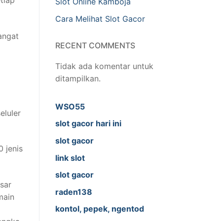
tiap
Slot Online Kamboja
Cara Melihat Slot Gacor
angat
RECENT COMMENTS
Tidak ada komentar untuk
ditampilkan.
WSO55
eluler
slot gacor hari ini
slot gacor
0 jenis
link slot
slot gacor
sar
raden138
main
kontol, pepek, ngentod