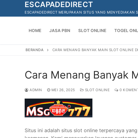
ESCAPADEDIRECT
Lompat
ke
ESCAPADEDIRECT MERUPAKAN SITUS YANG MENYEDIAKAN SU
konten
HOME
JASA PBN
SLOT ONLINE
TOGEL ONL
BERANDA
CARA MENANG BANYAK MAIN SLOT ONLINE D
Cara Menang Banyak Ma
ADMIN
MEI 26, 2025
SLOT ONLINE
0 KOMEN
Situs ini adalah situs slot online terpercaya y