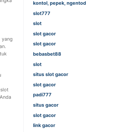
angka
kontol, pepek, ngentod
slot777
slot
slot gacor
a yang
slot gacor
an.
tuk
bebasbet88
slot
situs slot gacor
u
slot gacor
slot
padi777
 Anda
situs gacor
slot gacor
link gacor