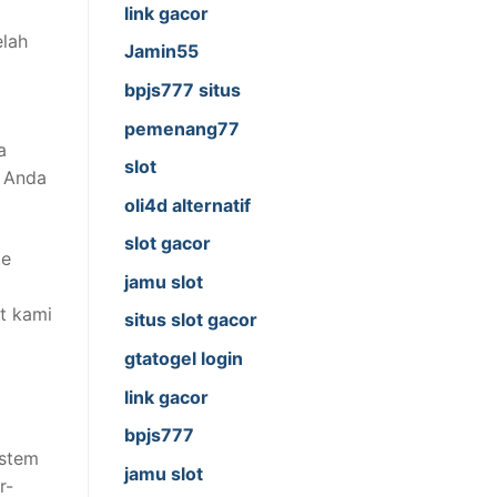
link gacor
elah
Jamin55
bpjs777 situs
pemenang77
a
slot
, Anda
oli4d alternatif
slot gacor
me
jamu slot
t kami
situs slot gacor
gtatogel login
link gacor
bpjs777
istem
jamu slot
r-