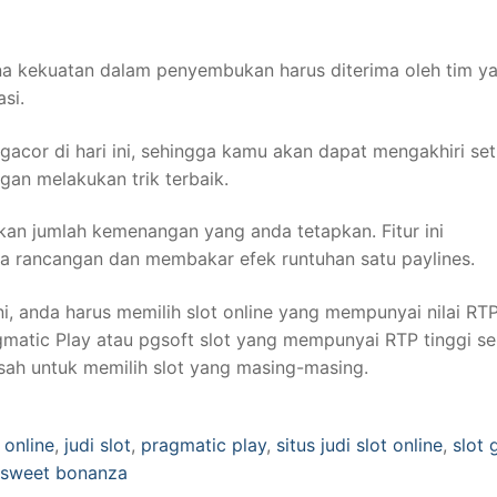
ena kekuatan dalam penyembukan harus diterima oleh tim y
si.
gacor di hari ini, sehingga kamu akan dapat mengakhiri set
gan melakukan trik terbaik.
nkan jumlah kemenangan yang anda tetapkan. Fitur ini
a rancangan dan membakar efek runtuhan satu paylines.
ini, anda harus memilih slot online yang mempunyai nilai RT
agmatic Play atau pgsoft slot yang mempunyai RTP tinggi s
p sah untuk memilih slot yang masing-masing.
 online
,
judi slot
,
pragmatic play
,
situs judi slot online
,
slot 
sweet bonanza