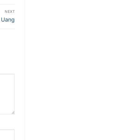
NEXT
t Uang