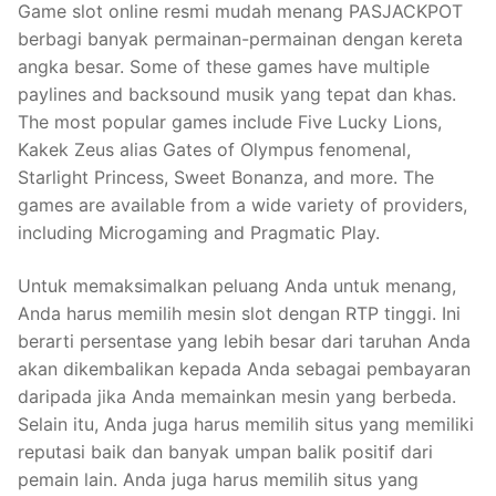
Game slot online resmi mudah menang PASJACKPOT
berbagi banyak permainan-permainan dengan kereta
angka besar. Some of these games have multiple
paylines and backsound musik yang tepat dan khas.
The most popular games include Five Lucky Lions,
Kakek Zeus alias Gates of Olympus fenomenal,
Starlight Princess, Sweet Bonanza, and more. The
games are available from a wide variety of providers,
including Microgaming and Pragmatic Play.
Untuk memaksimalkan peluang Anda untuk menang,
Anda harus memilih mesin slot dengan RTP tinggi. Ini
berarti persentase yang lebih besar dari taruhan Anda
akan dikembalikan kepada Anda sebagai pembayaran
daripada jika Anda memainkan mesin yang berbeda.
Selain itu, Anda juga harus memilih situs yang memiliki
reputasi baik dan banyak umpan balik positif dari
pemain lain. Anda juga harus memilih situs yang