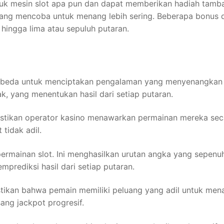
uk mesin slot apa pun dan dapat memberikan hadiah tamb
 yang mencoba untuk menang lebih sering. Beberapa bonus 
i hingga lima atau sepuluh putaran.
berbeda untuk menciptakan pengalaman yang menyenangkan
k, yang menentukan hasil dari setiap putaran.
mastikan operator kasino menawarkan permainan mereka sec
 tidak adil.
permainan slot. Ini menghasilkan urutan angka yang sepenu
rediksi hasil dari setiap putaran.
tikan bahwa pemain memiliki peluang yang adil untuk men
ng jackpot progresif.