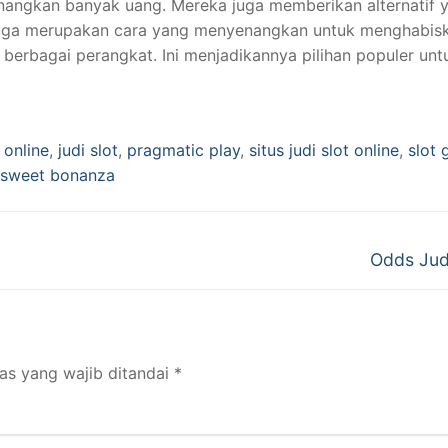
nangkan banyak uang. Mereka juga memberikan alternatif 
 juga merupakan cara yang menyenangkan untuk menghabis
berbagai perangkat. Ini menjadikannya pilihan populer unt
 online
,
judi slot
,
pragmatic play
,
situs judi slot online
,
slot 
sweet bonanza
Next
Odds Jud
post:
as yang wajib ditandai
*