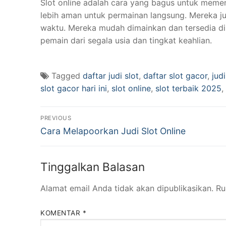
Slot online adalah cara yang bagus untuk meme
lebih aman untuk permainan langsung. Mereka
waktu. Mereka mudah dimainkan dan tersedia di 
pemain dari segala usia dan tingkat keahlian.
Tagged
daftar judi slot
,
daftar slot gacor
,
judi
slot gacor hari ini
,
slot online
,
slot terbaik 2025
,
Navigasi
PREVIOUS
Previous
pos
Cara Melapoorkan Judi Slot Online
post:
Tinggalkan Balasan
Alamat email Anda tidak akan dipublikasikan.
Ru
KOMENTAR
*