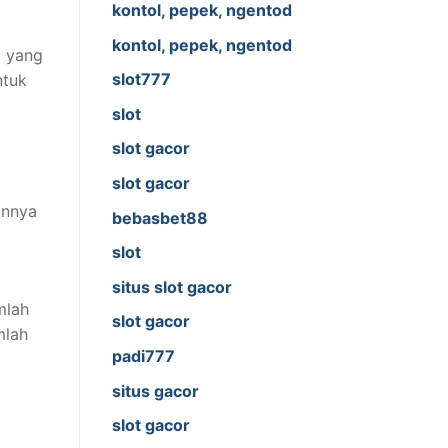
kontol, pepek, ngentod
kontol, pepek, ngentod
a yang
slot777
ntuk
slot
slot gacor
slot gacor
annya
bebasbet88
slot
situs slot gacor
mlah
slot gacor
mlah
padi777
situs gacor
slot gacor