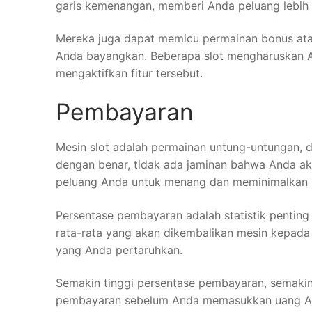
garis kemenangan, memberi Anda peluang lebih 
Mereka juga dapat memicu permainan bonus atau
Anda bayangkan. Beberapa slot mengharuskan A
mengaktifkan fitur tersebut.
Pembayaran
Mesin slot adalah permainan untung-untungan,
dengan benar, tidak ada jaminan bahwa Anda a
peluang Anda untuk menang dan meminimalkan 
Persentase pembayaran adalah statistik penting
rata-rata yang akan dikembalikan mesin kepad
yang Anda pertaruhkan.
Semakin tinggi persentase pembayaran, semakin
pembayaran sebelum Anda memasukkan uang An