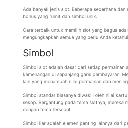
Ada banyak jenis slot. Beberapa sederhana dan
bonus yang rumit dan simbol unik.
Cara terbaik untuk memilih slot yang bagus ada
mengungkapkan semua yang perlu Anda ketahui
Simbol
Simbol slot adalah dasar dari setiap permaina
kemenangan di sepanjang garis pembayaran. Mere
lain yang menambah nilai permainan dan menin
Simbol standar biasanya diwakili oleh nilai kartu 
sekop. Bergantung pada tema slotnya, mereka m
dengan tema tersebut.
Simbol liar adalah elemen penting lainnya dari 