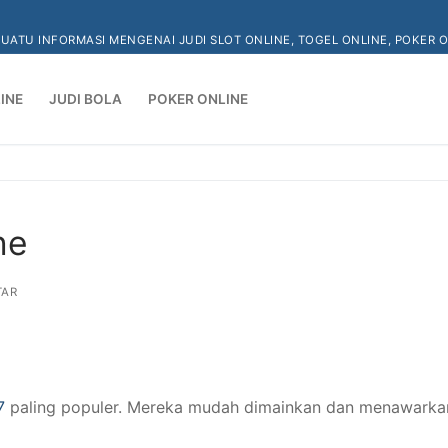
ATU INFORMASI MENGENAI JUDI SLOT ONLINE, TOGEL ONLINE, POKER O
INE
JUDI BOLA
POKER ONLINE
Cari:
ne
TAR
7
paling populer. Mereka mudah dimainkan dan menawarka