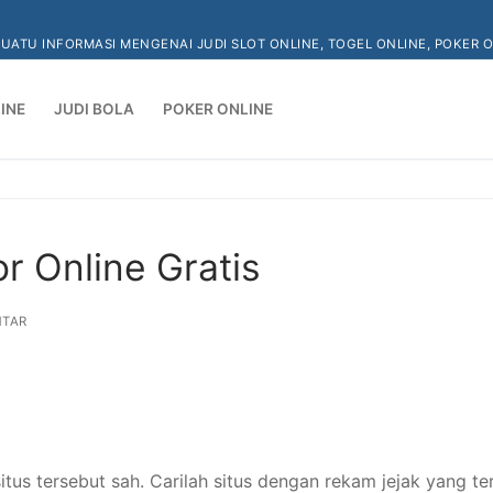
ATU INFORMASI MENGENAI JUDI SLOT ONLINE, TOGEL ONLINE, POKER O
INE
JUDI BOLA
POKER ONLINE
Cari:
r Online Gratis
TAR
itus tersebut sah. Carilah situs dengan rekam jejak yang te