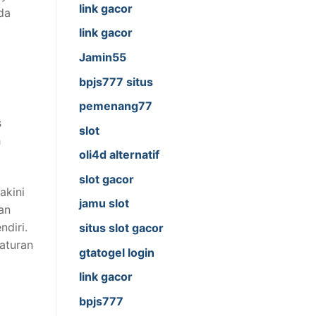
link gacor
da
link gacor
Jamin55
bpjs777 situs
pemenang77
s
slot
h
oli4d alternatif
slot gacor
akini
jamu slot
an
diri.
situs slot gacor
aturan
gtatogel login
link gacor
bpjs777