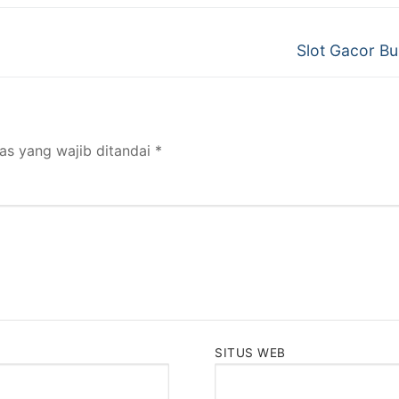
Next
Slot Gacor Bul
post:
as yang wajib ditandai
*
SITUS WEB