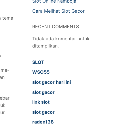
Slot Online Kamboja
Cara Melihat Slot Gacor
m tema
RECENT COMMENTS
Tidak ada komentar untuk
ditampilkan.
a
SLOT
ame-
WSO55
an
slot gacor hari ini
slot gacor
lebar
link slot
tuk
slot gacor
ur
raden138