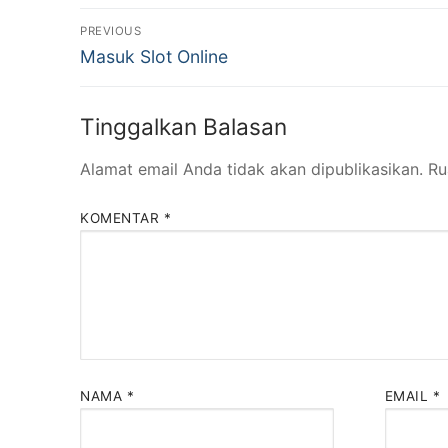
Navigasi
PREVIOUS
Previous
pos
Masuk Slot Online
post:
Tinggalkan Balasan
Alamat email Anda tidak akan dipublikasikan.
Ru
KOMENTAR
*
NAMA
*
EMAIL
*