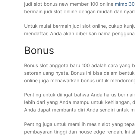
judi slot bonus new member 100 online
mimpi30
bermain judi slot online dengan mudah dan nya
Untuk mulai bermain judi slot online, cukup kunj
mendaftar, Anda akan diberikan nama pengguna 
Bonus
Bonus slot anggota baru 100 adalah cara yang
setoran uang nyata. Bonus ini bisa dalam bentuk 
online juga menawarkan bonus untuk mendoron
Penting untuk diingat bahwa Anda harus bermai
lebih dari yang Anda mampu untuk kehilangan, da
Anda dapat membantu diri Anda sendiri untuk me
Penting juga untuk memilih mesin slot yang tepa
pembayaran tinggi dan house edge rendah. Ini