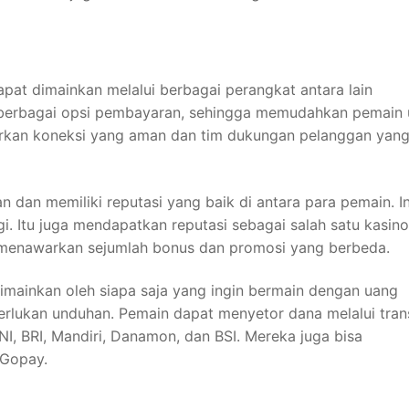
at dimainkan melalui berbagai perangkat antara lain
 berbagai opsi pembayaran, sehingga memudahkan pemain 
awarkan koneksi yang aman dan tim dukungan pelanggan yan
dan memiliki reputasi yang baik di antara para pemain. In
. Itu juga mendapatkan reputasi sebagai salah satu kasino
ini menawarkan sejumlah bonus dan promosi yang berbeda.
ainkan oleh siapa saja yang ingin bermain dengan uang
rlukan unduhan. Pemain dapat menyetor dana melalui tran
NI, BRI, Mandiri, Danamon, dan BSI. Mereka juga bisa
 Gopay.