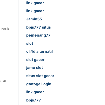
link gacor
link gacor
Jamin55
bpjs777 situs
untuk
g
pemenang77
slot
oli4d alternatif
i
slot gacor
jamu slot
situs slot gacor
sfer
gtatogel login
link gacor
bpjs777