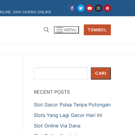
NLINE, DAN CASINO ONLINE
TOMBOL
MENU
Cari
CARI
RECENT POSTS
Slot Gacor Pulsa Tanpa Potongan
Slots Yang Lagi Gacor Hari Ini
Slot Online Via Dana