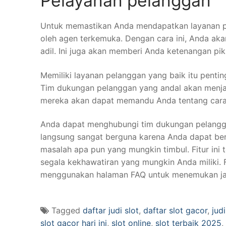
Pelayanan pelanggan
Untuk memastikan Anda mendapatkan layanan pel
oleh agen terkemuka. Dengan cara ini, Anda ak
adil. Ini juga akan memberi Anda ketenangan pik
Memiliki layanan pelanggan yang baik itu pent
Tim dukungan pelanggan yang andal akan menjaw
mereka akan dapat memandu Anda tentang cara
Anda dapat menghubungi tim dukungan pelanggan 
langsung sangat berguna karena Anda dapat be
masalah apa pun yang mungkin timbul. Fitur in
segala kekhawatiran yang mungkin Anda miliki. Fi
menggunakan halaman FAQ untuk menemukan ja
Tagged
daftar judi slot
,
daftar slot gacor
,
judi
slot gacor hari ini
,
slot online
,
slot terbaik 2025
,