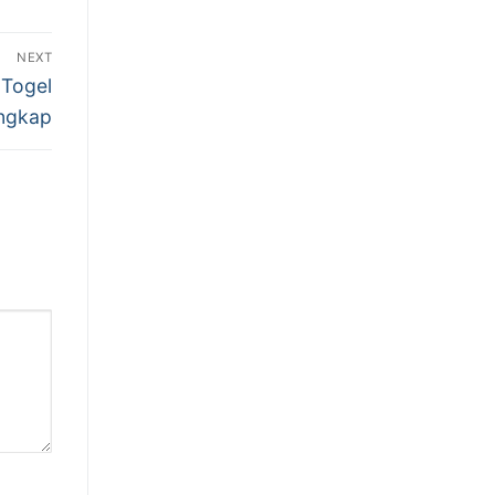
NEXT
 Togel
engkap