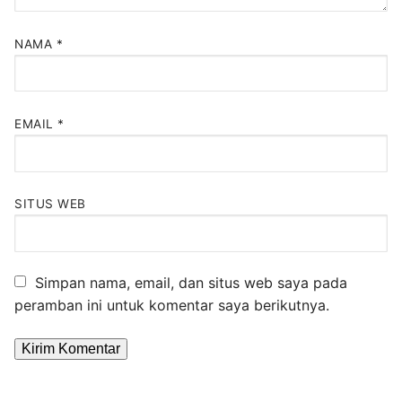
NAMA
*
EMAIL
*
SITUS WEB
Simpan nama, email, dan situs web saya pada
peramban ini untuk komentar saya berikutnya.