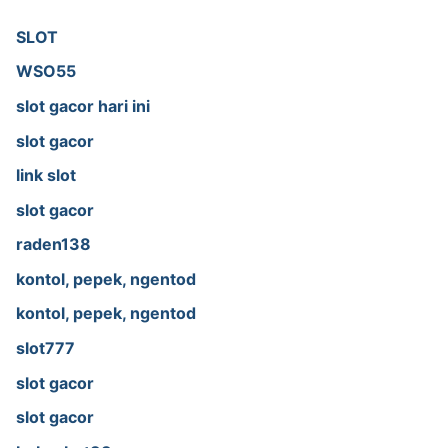
SLOT
WSO55
slot gacor hari ini
slot gacor
link slot
slot gacor
raden138
kontol, pepek, ngentod
kontol, pepek, ngentod
slot777
slot gacor
slot gacor