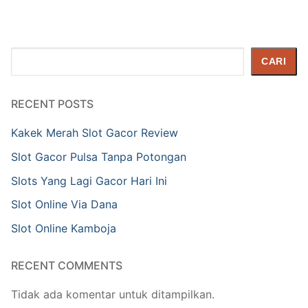
Cari
CARI
RECENT POSTS
Kakek Merah Slot Gacor Review
Slot Gacor Pulsa Tanpa Potongan
Slots Yang Lagi Gacor Hari Ini
Slot Online Via Dana
Slot Online Kamboja
RECENT COMMENTS
Tidak ada komentar untuk ditampilkan.