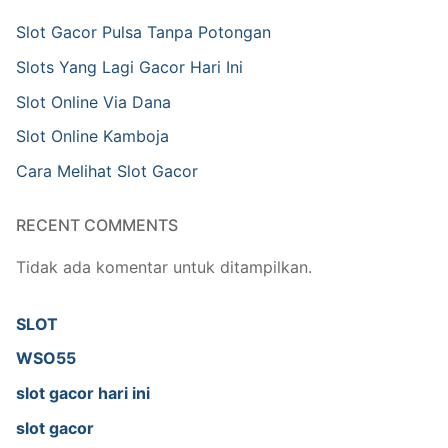
Slot Gacor Pulsa Tanpa Potongan
Slots Yang Lagi Gacor Hari Ini
Slot Online Via Dana
Slot Online Kamboja
Cara Melihat Slot Gacor
RECENT COMMENTS
Tidak ada komentar untuk ditampilkan.
SLOT
WSO55
slot gacor hari ini
slot gacor