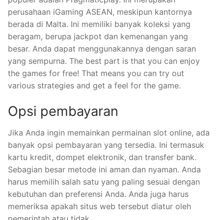
perusahaan iGaming ASEAN, meskipun kantornya
berada di Malta. Ini memiliki banyak koleksi yang
beragam, berupa jackpot dan kemenangan yang
besar. Anda dapat menggunakannya dengan saran
yang sempurna. The best part is that you can enjoy
the games for free! That means you can try out
various strategies and get a feel for the game.
Opsi pembayaran
Jika Anda ingin memainkan permainan slot online, ada
banyak opsi pembayaran yang tersedia. Ini termasuk
kartu kredit, dompet elektronik, dan transfer bank.
Sebagian besar metode ini aman dan nyaman. Anda
harus memilih salah satu yang paling sesuai dengan
kebutuhan dan preferensi Anda. Anda juga harus
memeriksa apakah situs web tersebut diatur oleh
pemerintah atau tidak.