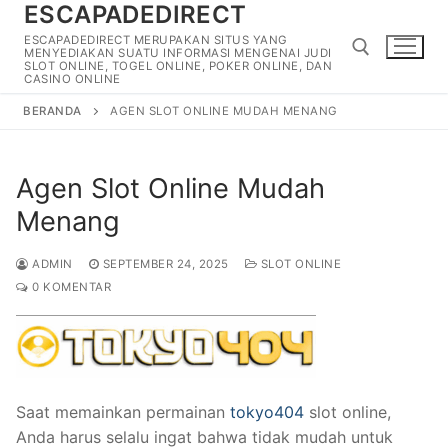
ESCAPADEDIRECT
Lompat
ke
ESCAPADEDIRECT MERUPAKAN SITUS YANG
MENYEDIAKAN SUATU INFORMASI MENGENAI JUDI
konten
SLOT ONLINE, TOGEL ONLINE, POKER ONLINE, DAN
CASINO ONLINE
BERANDA
AGEN SLOT ONLINE MUDAH MENANG
Cari:
Agen Slot Online Mudah
Menang
ADMIN
SEPTEMBER 24, 2025
SLOT ONLINE
0 KOMENTAR
Saat memainkan permainan
tokyo404
slot online,
Anda harus selalu ingat bahwa tidak mudah untuk