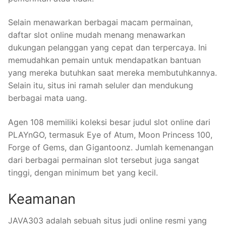
Selain menawarkan berbagai macam permainan,
daftar slot online mudah menang menawarkan
dukungan pelanggan yang cepat dan terpercaya. Ini
memudahkan pemain untuk mendapatkan bantuan
yang mereka butuhkan saat mereka membutuhkannya.
Selain itu, situs ini ramah seluler dan mendukung
berbagai mata uang.
Agen 108 memiliki koleksi besar judul slot online dari
PLAYnGO, termasuk Eye of Atum, Moon Princess 100,
Forge of Gems, dan Gigantoonz. Jumlah kemenangan
dari berbagai permainan slot tersebut juga sangat
tinggi, dengan minimum bet yang kecil.
Keamanan
JAVA303 adalah sebuah situs judi online resmi yang