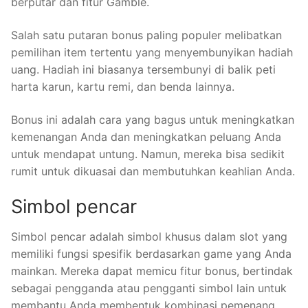
berputar dan fitur Gamble.
Salah satu putaran bonus paling populer melibatkan
pemilihan item tertentu yang menyembunyikan hadiah
uang. Hadiah ini biasanya tersembunyi di balik peti
harta karun, kartu remi, dan benda lainnya.
Bonus ini adalah cara yang bagus untuk meningkatkan
kemenangan Anda dan meningkatkan peluang Anda
untuk mendapat untung. Namun, mereka bisa sedikit
rumit untuk dikuasai dan membutuhkan keahlian Anda.
Simbol pencar
Simbol pencar adalah simbol khusus dalam slot yang
memiliki fungsi spesifik berdasarkan game yang Anda
mainkan. Mereka dapat memicu fitur bonus, bertindak
sebagai pengganda atau pengganti simbol lain untuk
membantu Anda membentuk kombinasi pemenang.