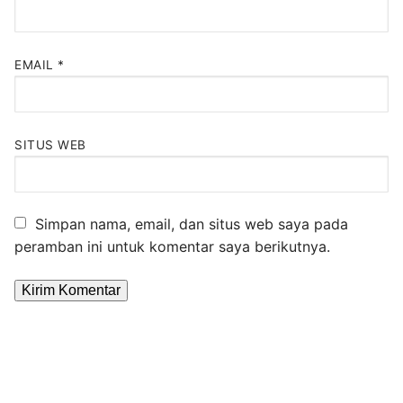
EMAIL
*
SITUS WEB
Simpan nama, email, dan situs web saya pada
peramban ini untuk komentar saya berikutnya.