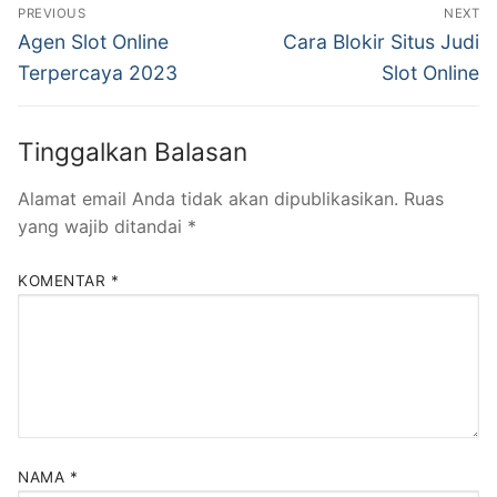
Navigasi
PREVIOUS
NEXT
pos
Previous
Next
Agen Slot Online
Cara Blokir Situs Judi
post:
post:
Terpercaya 2023
Slot Online
Tinggalkan Balasan
Alamat email Anda tidak akan dipublikasikan.
Ruas
yang wajib ditandai
*
KOMENTAR
*
NAMA
*