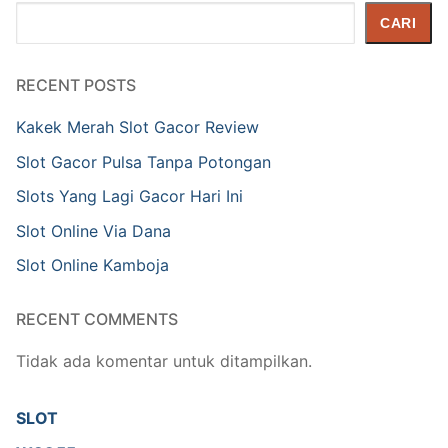
Cari
CARI
RECENT POSTS
Kakek Merah Slot Gacor Review
Slot Gacor Pulsa Tanpa Potongan
Slots Yang Lagi Gacor Hari Ini
Slot Online Via Dana
Slot Online Kamboja
RECENT COMMENTS
Tidak ada komentar untuk ditampilkan.
SLOT