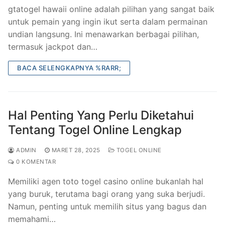
gtatogel hawaii online adalah pilihan yang sangat baik
untuk pemain yang ingin ikut serta dalam permainan
undian langsung. Ini menawarkan berbagai pilihan,
termasuk jackpot dan…
BACA SELENGKAPNYA %RARR;
Hal Penting Yang Perlu Diketahui
Tentang Togel Online Lengkap
ADMIN
MARET 28, 2025
TOGEL ONLINE
0 KOMENTAR
Memiliki agen toto togel casino online bukanlah hal
yang buruk, terutama bagi orang yang suka berjudi.
Namun, penting untuk memilih situs yang bagus dan
memahami…