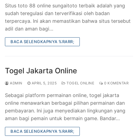
Situs toto 88 online sungaitoto terbaik adalah yang
sudah teregulasi dan terverifikasi oleh badan
terpercaya. Ini akan memastikan bahwa situs tersebut
adil dan aman bagi…
BACA SELENGKAPNYA %RARR;
Togel Jakarta Online
ADMIN
APRIL 5, 2025
TOGEL ONLINE
0 KOMENTAR
Sebagai platform permainan online, togel jakarta
online menawarkan berbagai pilihan permainan dan
pembayaran. Ini juga menyediakan lingkungan yang
aman bagi pemain untuk bermain game. Bandar…
BACA SELENGKAPNYA %RARR;