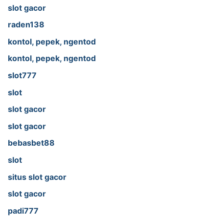
slot gacor
raden138
kontol, pepek, ngentod
kontol, pepek, ngentod
slot777
slot
slot gacor
slot gacor
bebasbet88
slot
situs slot gacor
slot gacor
padi777