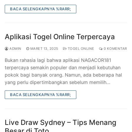
BACA SELENGKAPNYA %RARR;
Aplikasi Togel Online Terpercaya
ADMIN
MARET 13, 2025
TOGEL ONLINE
0 KOMENTAR
Bukan rahasia lagi bahwa aplikasi NAGACOR181
terpercaya semakin populer dan menjadi kebutuhan
pokok bagi banyak orang. Namun, ada beberapa hal
yang perlu dipertimbangkan sebelum memilih…
BACA SELENGKAPNYA %RARR;
Live Draw Sydney – Tips Menang
Besar di Toto