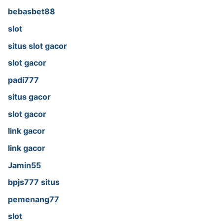
bebasbet88
slot
situs slot gacor
slot gacor
padi777
situs gacor
slot gacor
link gacor
link gacor
Jamin55
bpjs777 situs
pemenang77
slot