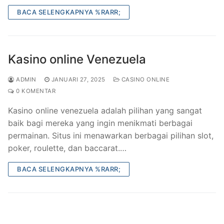
BACA SELENGKAPNYA %RARR;
Kasino online Venezuela
ADMIN
JANUARI 27, 2025
CASINO ONLINE
0 KOMENTAR
Kasino online venezuela adalah pilihan yang sangat
baik bagi mereka yang ingin menikmati berbagai
permainan. Situs ini menawarkan berbagai pilihan slot,
poker, roulette, dan baccarat.…
BACA SELENGKAPNYA %RARR;