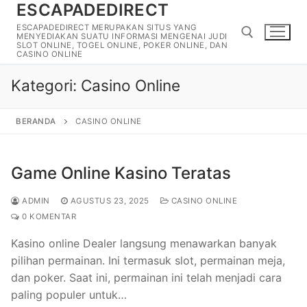
ESCAPADEDIRECT
Lompat
ke
ESCAPADEDIRECT MERUPAKAN SITUS YANG
MENYEDIAKAN SUATU INFORMASI MENGENAI JUDI
konten
SLOT ONLINE, TOGEL ONLINE, POKER ONLINE, DAN
CASINO ONLINE
Kategori:
Casino Online
Cari:
BERANDA
CASINO ONLINE
Game Online Kasino Teratas
ADMIN
AGUSTUS 23, 2025
CASINO ONLINE
0 KOMENTAR
Kasino online Dealer langsung menawarkan banyak
pilihan permainan. Ini termasuk slot, permainan meja,
dan poker. Saat ini, permainan ini telah menjadi cara
paling populer untuk…