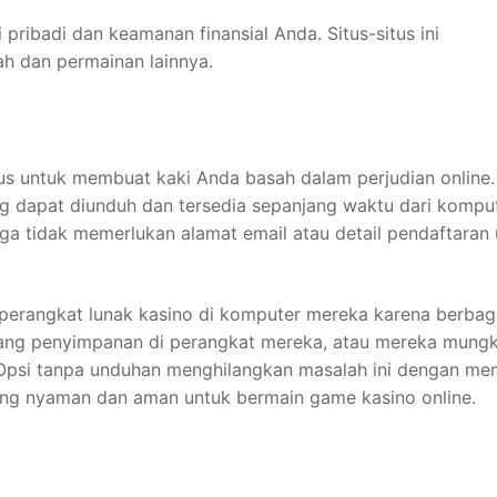
pribadi dan keamanan finansial Anda. Situs-situs ini
h dan permainan lainnya.
us untuk membuat kaki Anda basah dalam perjudian online.
ng dapat diunduh dan tersedia sepanjang waktu dari kompu
ga tidak memerlukan alamat email atau detail pendaftaran
perangkat lunak kasino di komputer mereka karena berbag
uang penyimpanan di perangkat mereka, atau mereka mungk
 Opsi tanpa unduhan menghilangkan masalah ini dengan me
yang nyaman dan aman untuk bermain game kasino online.