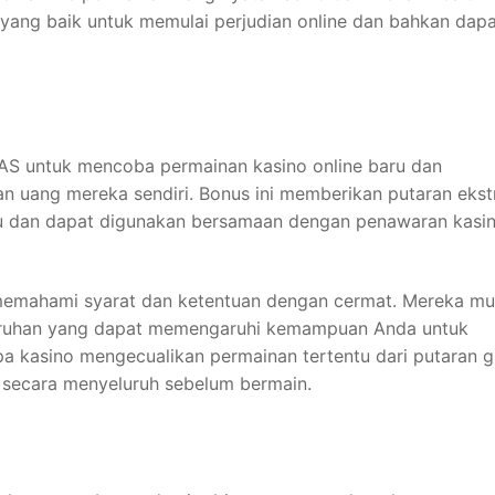
ang baik untuk memulai perjudian online dan bahkan dapa
 AS untuk mencoba permainan kasino online baru dan
uang mereka sendiri. Bonus ini memberikan putaran ekst
ntu dan dapat digunakan bersamaan dengan penawaran kasi
 memahami syarat dan ketentuan dengan cermat. Mereka m
taruhan yang dapat memengaruhi kemampuan Anda untuk
 kasino mengecualikan permainan tertentu dari putaran gr
ni secara menyeluruh sebelum bermain.