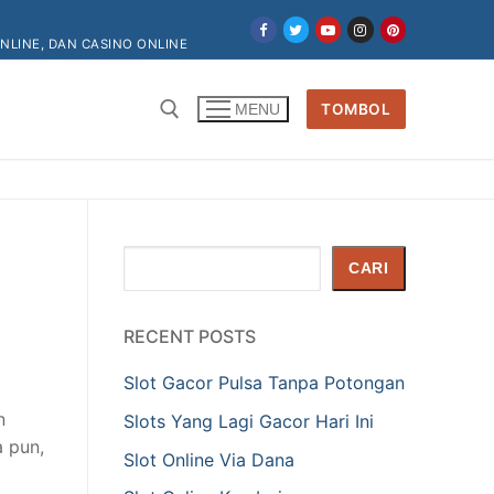
NLINE, DAN CASINO ONLINE
TOMBOL
MENU
Cari
CARI
RECENT POSTS
Slot Gacor Pulsa Tanpa Potongan
n
Slots Yang Lagi Gacor Hari Ini
 pun,
Slot Online Via Dana