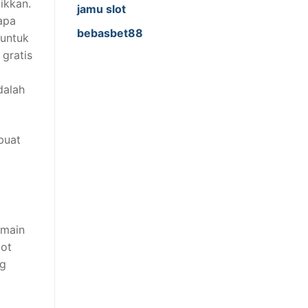
ikkan.
jamu slot
apa
bebasbet88
 untuk
gratis
dalah
buat
emain
pot
ng