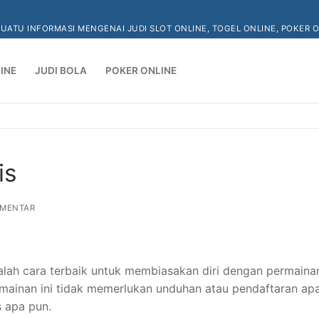
ATU INFORMASI MENGENAI JUDI SLOT ONLINE, TOGEL ONLINE, POKER O
INE
JUDI BOLA
POKER ONLINE
Cari:
is
MENTAR
alah cara terbaik untuk membiasakan diri dengan permaina
ainan ini tidak memerlukan unduhan atau pendaftaran apa
s apa pun.