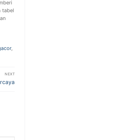
mberi
 tabel
san
gacor
,
NEXT
ercaya