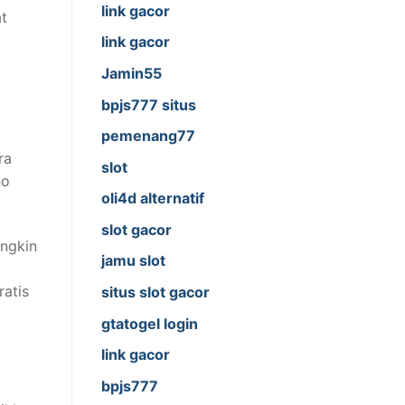
link gacor
t
link gacor
Jamin55
bpjs777 situs
pemenang77
ra
slot
no
oli4d alternatif
slot gacor
ungkin
jamu slot
atis
situs slot gacor
gtatogel login
link gacor
bpjs777