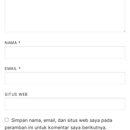
NAMA
*
EMAIL
*
SITUS WEB
Simpan nama, email, dan situs web saya pada
peramban ini untuk komentar saya berikutnya.