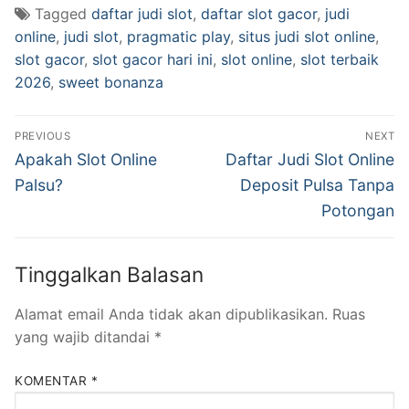
Tagged
daftar judi slot
,
daftar slot gacor
,
judi
online
,
judi slot
,
pragmatic play
,
situs judi slot online
,
slot gacor
,
slot gacor hari ini
,
slot online
,
slot terbaik
2026
,
sweet bonanza
Navigasi
PREVIOUS
NEXT
pos
Previous
Next
Apakah Slot Online
Daftar Judi Slot Online
post:
post:
Palsu?
Deposit Pulsa Tanpa
Potongan
Tinggalkan Balasan
Alamat email Anda tidak akan dipublikasikan.
Ruas
yang wajib ditandai
*
KOMENTAR
*