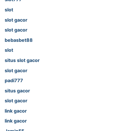
slot
slot gacor
slot gacor
bebasbet88
slot
situs slot gacor
slot gacor
padi777
situs gacor
slot gacor
link gacor
link gacor