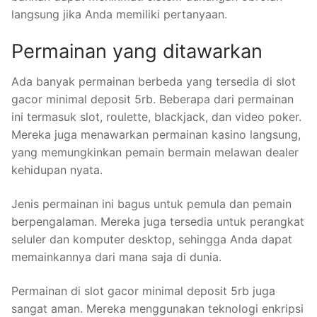
langsung jika Anda memiliki pertanyaan.
Permainan yang ditawarkan
Ada banyak permainan berbeda yang tersedia di slot
gacor minimal deposit 5rb. Beberapa dari permainan
ini termasuk slot, roulette, blackjack, dan video poker.
Mereka juga menawarkan permainan kasino langsung,
yang memungkinkan pemain bermain melawan dealer
kehidupan nyata.
Jenis permainan ini bagus untuk pemula dan pemain
berpengalaman. Mereka juga tersedia untuk perangkat
seluler dan komputer desktop, sehingga Anda dapat
memainkannya dari mana saja di dunia.
Permainan di slot gacor minimal deposit 5rb juga
sangat aman. Mereka menggunakan teknologi enkripsi