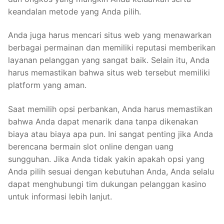
keandalan metode yang Anda pilih.
Anda juga harus mencari situs web yang menawarkan
berbagai permainan dan memiliki reputasi memberikan
layanan pelanggan yang sangat baik. Selain itu, Anda
harus memastikan bahwa situs web tersebut memiliki
platform yang aman.
Saat memilih opsi perbankan, Anda harus memastikan
bahwa Anda dapat menarik dana tanpa dikenakan
biaya atau biaya apa pun. Ini sangat penting jika Anda
berencana bermain slot online dengan uang
sungguhan. Jika Anda tidak yakin apakah opsi yang
Anda pilih sesuai dengan kebutuhan Anda, Anda selalu
dapat menghubungi tim dukungan pelanggan kasino
untuk informasi lebih lanjut.