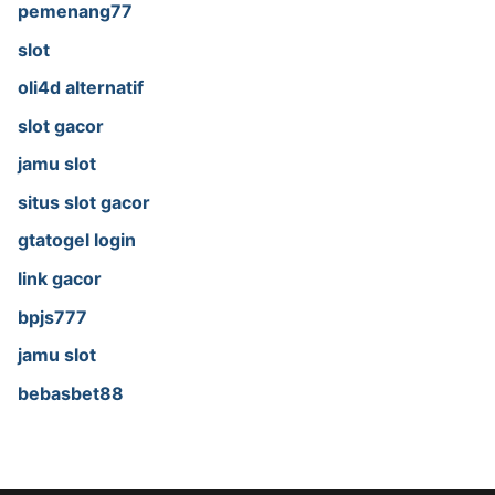
pemenang77
slot
oli4d alternatif
slot gacor
jamu slot
situs slot gacor
gtatogel login
link gacor
bpjs777
jamu slot
bebasbet88