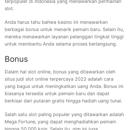
terpopuler di Indonesia yang menawarkan permainan
slot.
Anda harus tahu bahwa kasino ini menawarkan
berbagai bonus untuk menarik pemain baru. Selain itu,
mereka menawarkan layanan pelanggan tingkat tinggi
untuk membantu Anda selama proses berlangsung.
Bonus
Dalam hal slot online, bonus yang ditawarkan oleh
situs judi slot online terpercaya 2022 adalah cara
yang bagus untuk meningkatkan uang Anda. Bonus ini
biasanya tersedia untuk pemain baru dan dapat
berkisar dari putaran gratis hingga hadiah uang tunai.
Salah satu slot paling populer yang ditawarkan adalah
Mega Fortune, yang dapat menghadiahkan pemain
hingga 50.000 koin. Selain itu, gim ini juga