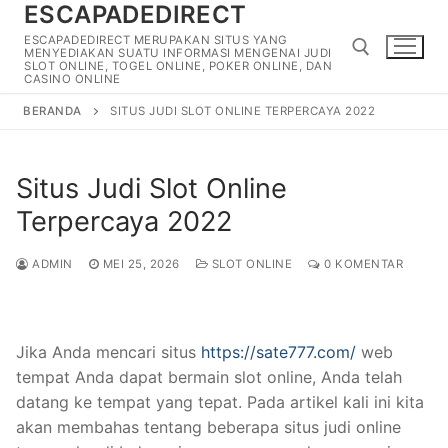
ESCAPADEDIRECT
Lompat
ke
ESCAPADEDIRECT MERUPAKAN SITUS YANG
MENYEDIAKAN SUATU INFORMASI MENGENAI JUDI
konten
SLOT ONLINE, TOGEL ONLINE, POKER ONLINE, DAN
CASINO ONLINE
BERANDA
SITUS JUDI SLOT ONLINE TERPERCAYA 2022
Cari:
Situs Judi Slot Online
Terpercaya 2022
ADMIN
MEI 25, 2026
SLOT ONLINE
0 KOMENTAR
Jika Anda mencari situs
https://sate777.com/
web
tempat Anda dapat bermain slot online, Anda telah
datang ke tempat yang tepat. Pada artikel kali ini kita
akan membahas tentang beberapa situs judi online