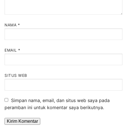
NAMA
*
EMAIL
*
SITUS WEB
Simpan nama, email, dan situs web saya pada
peramban ini untuk komentar saya berikutnya.