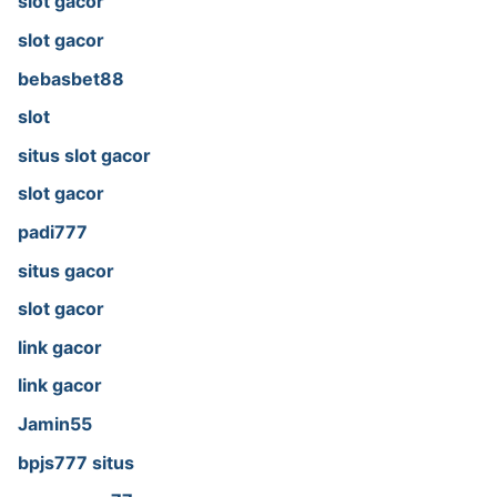
slot gacor
slot gacor
bebasbet88
slot
situs slot gacor
slot gacor
padi777
situs gacor
slot gacor
link gacor
link gacor
Jamin55
bpjs777 situs