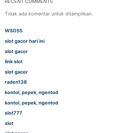
RECENT COMMENTS
Tidak ada komentar untuk ditampilkan.
WSO55
slot gacor hari ini
slot gacor
link slot
slot gacor
raden138
kontol, pepek, ngentod
kontol, pepek, ngentod
slot777
slot