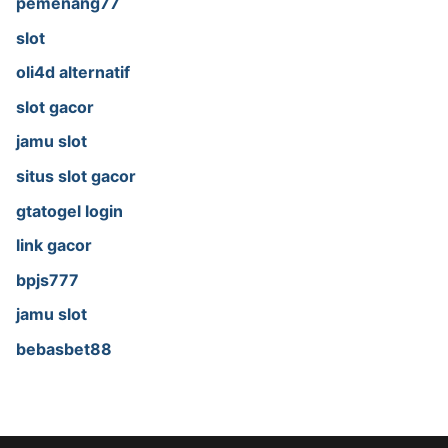
pemenang77
slot
oli4d alternatif
slot gacor
jamu slot
situs slot gacor
gtatogel login
link gacor
bpjs777
jamu slot
bebasbet88