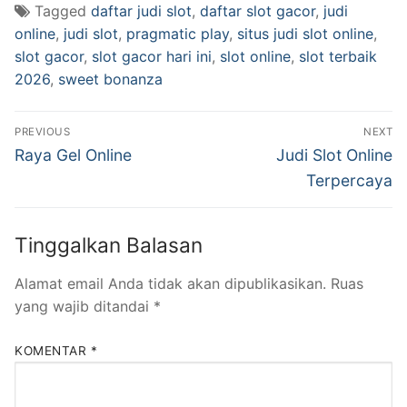
Tagged
daftar judi slot
,
daftar slot gacor
,
judi
online
,
judi slot
,
pragmatic play
,
situs judi slot online
,
slot gacor
,
slot gacor hari ini
,
slot online
,
slot terbaik
2026
,
sweet bonanza
Navigasi
PREVIOUS
NEXT
pos
Previous
Next
Raya Gel Online
Judi Slot Online
post:
post:
Terpercaya
Tinggalkan Balasan
Alamat email Anda tidak akan dipublikasikan.
Ruas
yang wajib ditandai
*
KOMENTAR
*