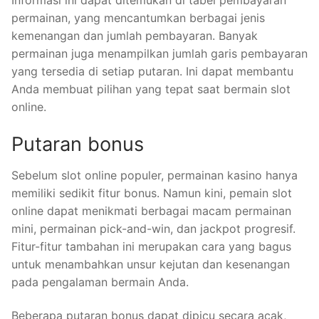
Informasi ini dapat ditemukan di tabel pembayaran
permainan, yang mencantumkan berbagai jenis
kemenangan dan jumlah pembayaran. Banyak
permainan juga menampilkan jumlah garis pembayaran
yang tersedia di setiap putaran. Ini dapat membantu
Anda membuat pilihan yang tepat saat bermain slot
online.
Putaran bonus
Sebelum slot online populer, permainan kasino hanya
memiliki sedikit fitur bonus. Namun kini, pemain slot
online dapat menikmati berbagai macam permainan
mini, permainan pick-and-win, dan jackpot progresif.
Fitur-fitur tambahan ini merupakan cara yang bagus
untuk menambahkan unsur kejutan dan kesenangan
pada pengalaman bermain Anda.
Beberapa putaran bonus dapat dipicu secara acak,