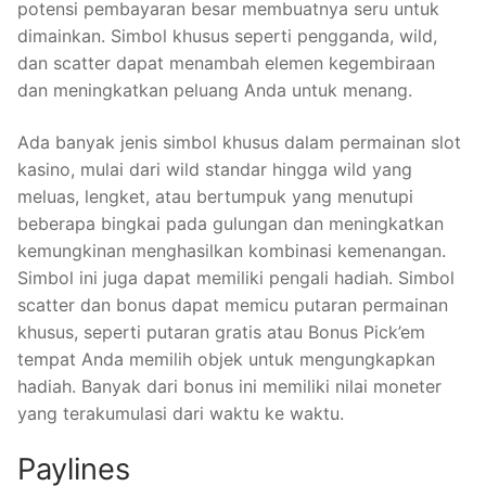
potensi pembayaran besar membuatnya seru untuk
dimainkan. Simbol khusus seperti pengganda, wild,
dan scatter dapat menambah elemen kegembiraan
dan meningkatkan peluang Anda untuk menang.
Ada banyak jenis simbol khusus dalam permainan slot
kasino, mulai dari wild standar hingga wild yang
meluas, lengket, atau bertumpuk yang menutupi
beberapa bingkai pada gulungan dan meningkatkan
kemungkinan menghasilkan kombinasi kemenangan.
Simbol ini juga dapat memiliki pengali hadiah. Simbol
scatter dan bonus dapat memicu putaran permainan
khusus, seperti putaran gratis atau Bonus Pick’em
tempat Anda memilih objek untuk mengungkapkan
hadiah. Banyak dari bonus ini memiliki nilai moneter
yang terakumulasi dari waktu ke waktu.
Paylines