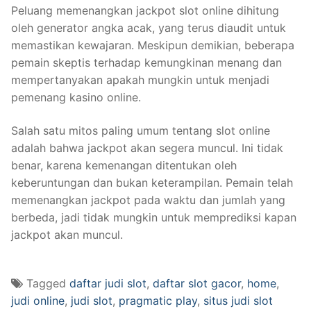
Peluang memenangkan jackpot slot online dihitung
oleh generator angka acak, yang terus diaudit untuk
memastikan kewajaran. Meskipun demikian, beberapa
pemain skeptis terhadap kemungkinan menang dan
mempertanyakan apakah mungkin untuk menjadi
pemenang kasino online.
Salah satu mitos paling umum tentang slot online
adalah bahwa jackpot akan segera muncul. Ini tidak
benar, karena kemenangan ditentukan oleh
keberuntungan dan bukan keterampilan. Pemain telah
memenangkan jackpot pada waktu dan jumlah yang
berbeda, jadi tidak mungkin untuk memprediksi kapan
jackpot akan muncul.
Tagged
daftar judi slot
,
daftar slot gacor
,
home
,
judi online
,
judi slot
,
pragmatic play
,
situs judi slot