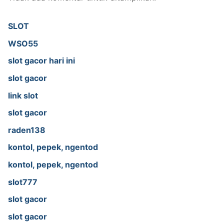
SLOT
WSO55
slot gacor hari ini
slot gacor
link slot
slot gacor
raden138
kontol, pepek, ngentod
kontol, pepek, ngentod
slot777
slot gacor
slot gacor