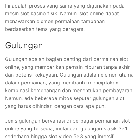
Ini adalah proses yang sama yang digunakan pada
mesin slot kasino fisik. Namun, slot online dapat
menawarkan elemen permainan tambahan
berdasarkan tema yang beragam.
Gulungan
Gulungan adalah bagian penting dari permainan slot
online, yang memberikan pemain hiburan tanpa akhir
dan potensi kekayaan. Gulungan adalah elemen utama
dalam permainan, yang membantu menciptakan
kombinasi kemenangan dan menentukan pembayaran.
Namun, ada beberapa mitos seputar gulungan slot
yang harus dihindari dengan cara apa pun.
Jenis gulungan bervariasi di berbagai permainan slot
online yang tersedia, mulai dari gulungan klasik 3×1
sederhana hingga slot video 5×3 yang imersif.