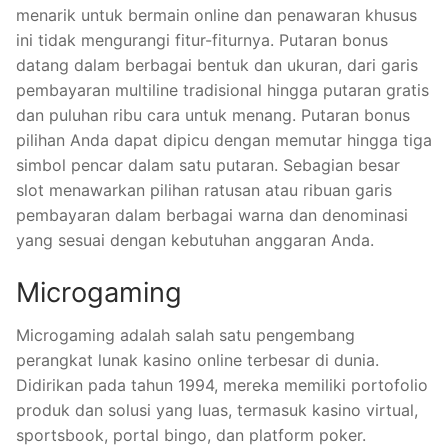
menarik untuk bermain online dan penawaran khusus
ini tidak mengurangi fitur-fiturnya. Putaran bonus
datang dalam berbagai bentuk dan ukuran, dari garis
pembayaran multiline tradisional hingga putaran gratis
dan puluhan ribu cara untuk menang. Putaran bonus
pilihan Anda dapat dipicu dengan memutar hingga tiga
simbol pencar dalam satu putaran. Sebagian besar
slot menawarkan pilihan ratusan atau ribuan garis
pembayaran dalam berbagai warna dan denominasi
yang sesuai dengan kebutuhan anggaran Anda.
Microgaming
Microgaming adalah salah satu pengembang
perangkat lunak kasino online terbesar di dunia.
Didirikan pada tahun 1994, mereka memiliki portofolio
produk dan solusi yang luas, termasuk kasino virtual,
sportsbook, portal bingo, dan platform poker.