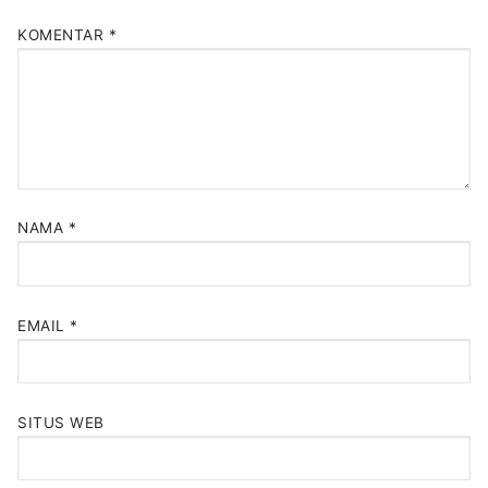
KOMENTAR
*
NAMA
*
EMAIL
*
SITUS WEB