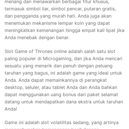
menang dan menawarkan berbagai fitur khusus,
termasuk simbol liar, simbol pencar, putaran gratis,
dan pengganda yang murah hati. Anda juga akan
menemukan mekanisme lempar koin yang dapat
meningkatkan kemenangan hingga empat kali lipat jika
Anda menebak dengan benar.
Slot Game of Thrones online adalah salah satu slot
paling populer di Microgaming, dan jika Anda mencari
sesuatu yang menarik dan penuh dengan peluang
taruhan yang bagus, ini adalah game yang ideal untuk
Anda. Anda dapat memainkannya di perangkat
desktop, seluler, atau tablet Anda dan Anda bahkan
dapat menggunakan uang bonus dari paket selamat
datang untuk mendapatkan dana ekstra untuk taruhan
Anda!
Game ini adalah slot volatilitas sedang, yang artinya