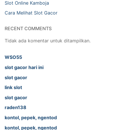
Slot Online Kamboja
Cara Melihat Slot Gacor
RECENT COMMENTS
Tidak ada komentar untuk ditampilkan.
WSO55
slot gacor hari ini
slot gacor
link slot
slot gacor
raden138
kontol, pepek, ngentod
kontol, pepek, ngentod