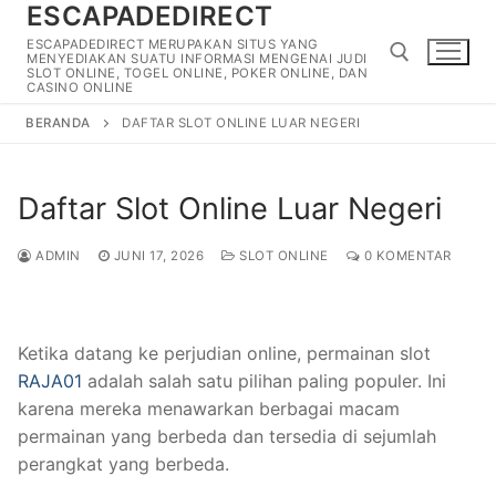
ESCAPADEDIRECT
Lompat
ke
ESCAPADEDIRECT MERUPAKAN SITUS YANG
MENYEDIAKAN SUATU INFORMASI MENGENAI JUDI
konten
SLOT ONLINE, TOGEL ONLINE, POKER ONLINE, DAN
CASINO ONLINE
BERANDA
DAFTAR SLOT ONLINE LUAR NEGERI
Cari:
Daftar Slot Online Luar Negeri
ADMIN
JUNI 17, 2026
SLOT ONLINE
0 KOMENTAR
Ketika datang ke perjudian online, permainan slot
RAJA01
adalah salah satu pilihan paling populer. Ini
karena mereka menawarkan berbagai macam
permainan yang berbeda dan tersedia di sejumlah
perangkat yang berbeda.