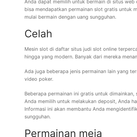
Anda dapat memilih untuk bermain di situs web 
bisa mendapatkan permainan slot gratis untu
mulai bermain dengan uang sungguhan.
Celah
Mesin slot di daftar situs judi slot online terp
hingga yang modern. Banyak dari mereka menam
Ada juga beberapa jenis permainan lain yang ters
video poker.
Beberapa permainan ini gratis untuk dimainkan
Anda memilih untuk melakukan deposit, Anda h
Informasi ini akan membantu Anda mengidentifi
sungguhan.
Permainan meja