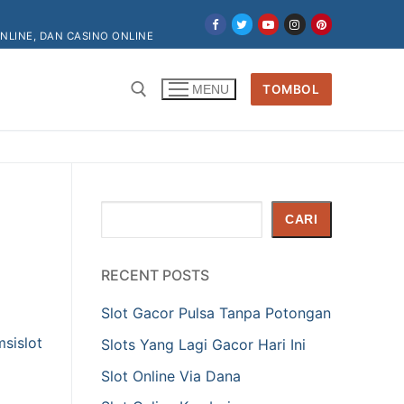
NLINE, DAN CASINO ONLINE
TOMBOL
MENU
Cari
CARI
RECENT POSTS
Slot Gacor Pulsa Tanpa Potongan
msislot
Slots Yang Lagi Gacor Hari Ini
Slot Online Via Dana