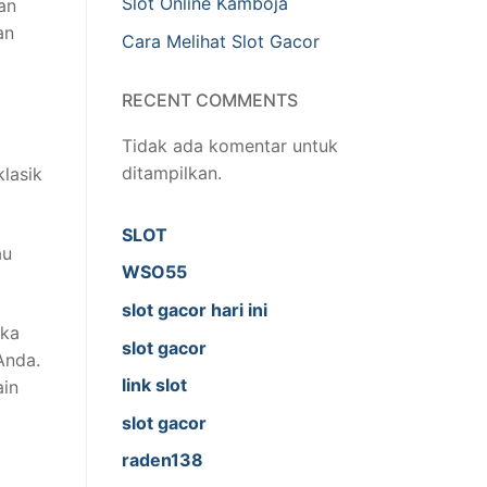
Slot Online Kamboja
an
an
Cara Melihat Slot Gacor
RECENT COMMENTS
Tidak ada komentar untuk
ditampilkan.
klasik
SLOT
au
WSO55
slot gacor hari ini
ika
slot gacor
Anda.
link slot
ain
slot gacor
raden138