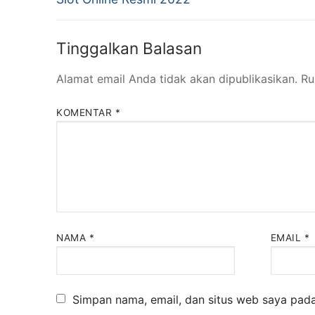
pos
post:
Tinggalkan Balasan
Alamat email Anda tidak akan dipublikasikan.
Ru
KOMENTAR
*
NAMA
*
EMAIL
*
Simpan nama, email, dan situs web saya pada