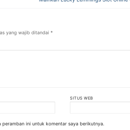
post:
as yang wajib ditandai
*
SITUS WEB
 peramban ini untuk komentar saya berikutnya.