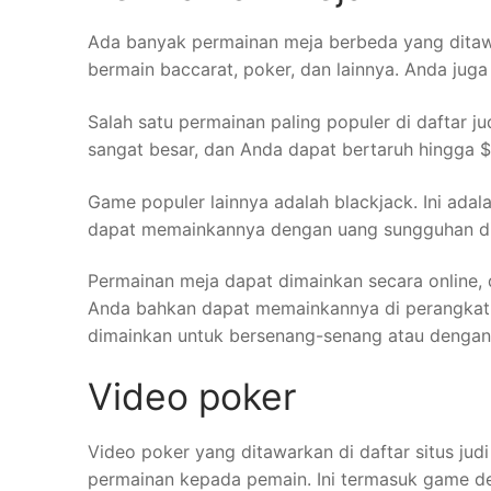
Ada banyak permainan meja berbeda yang ditawar
bermain baccarat, poker, dan lainnya. Anda ju
Salah satu permainan paling populer di daftar ju
sangat besar, dan Anda dapat bertaruh hingga $2
Game populer lainnya adalah blackjack. Ini ada
dapat memainkannya dengan uang sungguhan di da
Permainan meja dapat dimainkan secara online,
Anda bahkan dapat memainkannya di perangkat s
dimainkan untuk bersenang-senang atau dengan
Video poker
Video poker yang ditawarkan di daftar situs jud
permainan kepada pemain. Ini termasuk game den