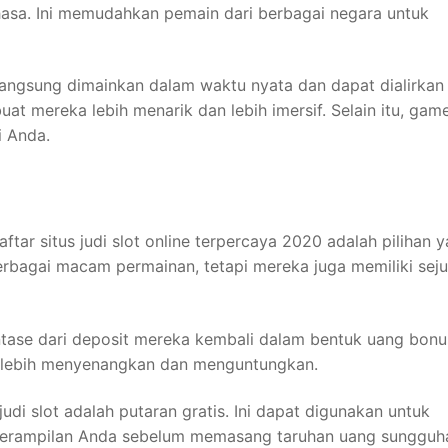
ahasa. Ini memudahkan pemain dari berbagai negara untuk
r langsung dimainkan dalam waktu nyata dan dapat dialirkan
t mereka lebih menarik dan lebih imersif. Selain itu, gam
i Anda.
ftar situs judi slot online terpercaya 2020 adalah pilihan 
rbagai macam permainan, tetapi mereka juga memiliki sej
tase dari deposit mereka kembali dalam bentuk uang bonus
lebih menyenangkan dan menguntungkan.
judi slot adalah putaran gratis. Ini dapat digunakan untuk
terampilan Anda sebelum memasang taruhan uang sungguh