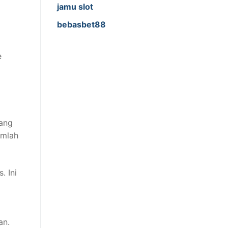
jamu slot
bebasbet88
e
yang
umlah
. Ini
an.