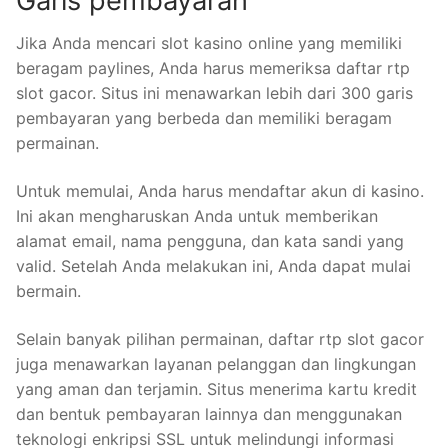
Garis pembayaran
Jika Anda mencari slot kasino online yang memiliki
beragam paylines, Anda harus memeriksa daftar rtp
slot gacor. Situs ini menawarkan lebih dari 300 garis
pembayaran yang berbeda dan memiliki beragam
permainan.
Untuk memulai, Anda harus mendaftar akun di kasino.
Ini akan mengharuskan Anda untuk memberikan
alamat email, nama pengguna, dan kata sandi yang
valid. Setelah Anda melakukan ini, Anda dapat mulai
bermain.
Selain banyak pilihan permainan, daftar rtp slot gacor
juga menawarkan layanan pelanggan dan lingkungan
yang aman dan terjamin. Situs menerima kartu kredit
dan bentuk pembayaran lainnya dan menggunakan
teknologi enkripsi SSL untuk melindungi informasi