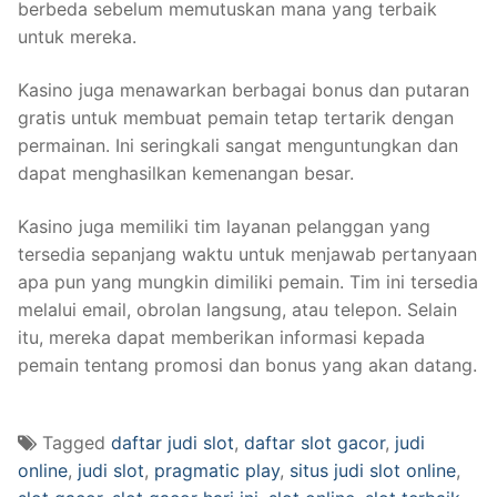
berbeda sebelum memutuskan mana yang terbaik
untuk mereka.
Kasino juga menawarkan berbagai bonus dan putaran
gratis untuk membuat pemain tetap tertarik dengan
permainan. Ini seringkali sangat menguntungkan dan
dapat menghasilkan kemenangan besar.
Kasino juga memiliki tim layanan pelanggan yang
tersedia sepanjang waktu untuk menjawab pertanyaan
apa pun yang mungkin dimiliki pemain. Tim ini tersedia
melalui email, obrolan langsung, atau telepon. Selain
itu, mereka dapat memberikan informasi kepada
pemain tentang promosi dan bonus yang akan datang.
Tagged
daftar judi slot
,
daftar slot gacor
,
judi
online
,
judi slot
,
pragmatic play
,
situs judi slot online
,