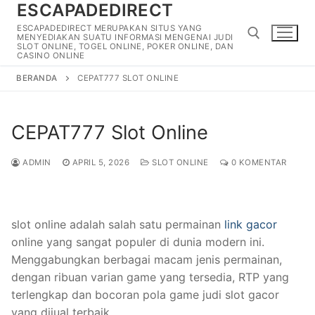
ESCAPADEDIRECT
Lompat
ke
ESCAPADEDIRECT MERUPAKAN SITUS YANG
MENYEDIAKAN SUATU INFORMASI MENGENAI JUDI
konten
SLOT ONLINE, TOGEL ONLINE, POKER ONLINE, DAN
CASINO ONLINE
BERANDA
CEPAT777 SLOT ONLINE
Cari:
CEPAT777 Slot Online
ADMIN
APRIL 5, 2026
SLOT ONLINE
0 KOMENTAR
slot online adalah salah satu permainan
link gacor
online yang sangat populer di dunia modern ini.
Menggabungkan berbagai macam jenis permainan,
dengan ribuan varian game yang tersedia, RTP yang
terlengkap dan bocoran pola game judi slot gacor
yang dijual terbaik.