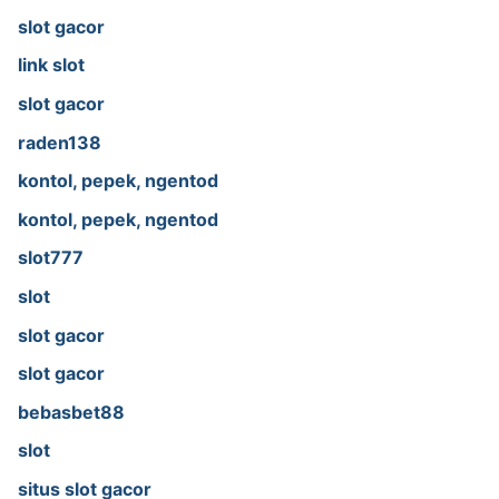
slot gacor
link slot
slot gacor
raden138
kontol, pepek, ngentod
kontol, pepek, ngentod
slot777
slot
slot gacor
slot gacor
bebasbet88
slot
situs slot gacor