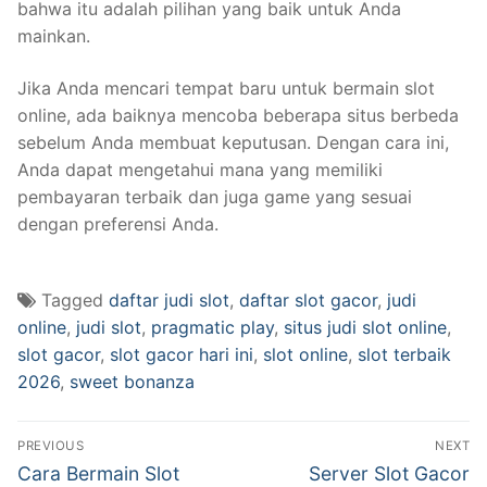
bahwa itu adalah pilihan yang baik untuk Anda
mainkan.
Jika Anda mencari tempat baru untuk bermain slot
online, ada baiknya mencoba beberapa situs berbeda
sebelum Anda membuat keputusan. Dengan cara ini,
Anda dapat mengetahui mana yang memiliki
pembayaran terbaik dan juga game yang sesuai
dengan preferensi Anda.
Tagged
daftar judi slot
,
daftar slot gacor
,
judi
online
,
judi slot
,
pragmatic play
,
situs judi slot online
,
slot gacor
,
slot gacor hari ini
,
slot online
,
slot terbaik
2026
,
sweet bonanza
Navigasi
PREVIOUS
NEXT
pos
Previous
Next
Cara Bermain Slot
Server Slot Gacor