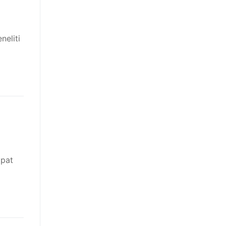
neliti
apat