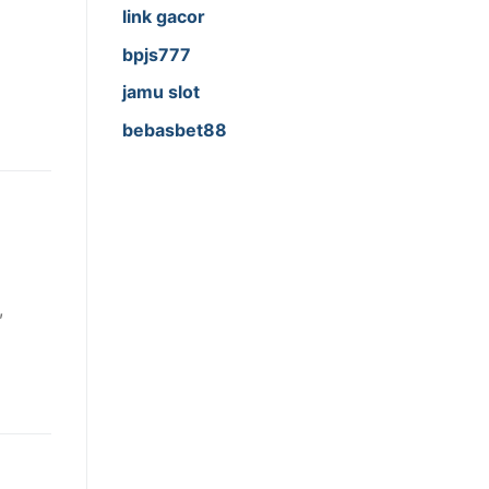
link gacor
bpjs777
jamu slot
bebasbet88
,