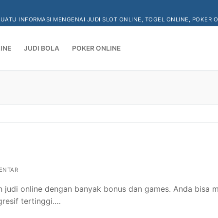
ATU INFORMASI MENGENAI JUDI SLOT ONLINE, TOGEL ONLINE, POKER O
INE
JUDI BOLA
POKER ONLINE
Cari:
ENTAR
an judi online dengan banyak bonus dan games. Anda bisa m
esif tertinggi.…