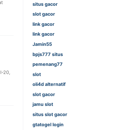
at
situs gacor
slot gacor
link gacor
link gacor
Jamin55
bpjs777 situs
pemenang77
I-20,
slot
oli4d alternatif
slot gacor
jamu slot
situs slot gacor
gtatogel login