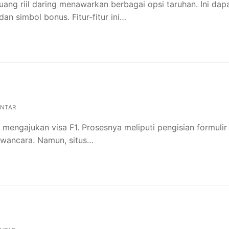
 uang riil daring menawarkan berbagai opsi taruhan. Ini dap
n simbol bonus. Fitur-fitur ini…
NTAR
mengajukan visa F1. Prosesnya meliputi pengisian formulir 
wancara. Namun, situs…