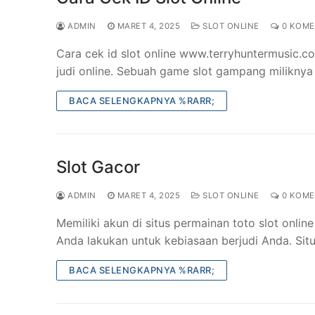
ADMIN
MARET 4, 2025
SLOT ONLINE
0 KOME
Cara cek id slot online www.terryhuntermusic.c
judi online. Sebuah game slot gampang miliknya 
BACA SELENGKAPNYA %RARR;
Slot Gacor
ADMIN
MARET 4, 2025
SLOT ONLINE
0 KOME
Memiliki akun di situs permainan toto slot onlin
Anda lakukan untuk kebiasaan berjudi Anda. Sit
BACA SELENGKAPNYA %RARR;