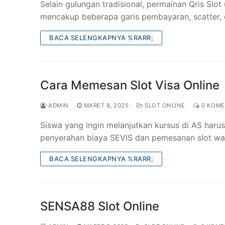
Selain gulungan tradisional, permainan Qris Slot
mencakup beberapa garis pembayaran, scatter, da
BACA SELENGKAPNYA %RARR;
Cara Memesan Slot Visa Online
ADMIN
MARET 8, 2025
SLOT ONLINE
0 KOME
Siswa yang ingin melanjutkan kursus di AS harus 
penyerahan biaya SEVIS dan pemesanan slot wa
BACA SELENGKAPNYA %RARR;
SENSA88 Slot Online