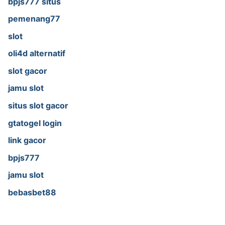
bpjs777 situs
pemenang77
slot
oli4d alternatif
slot gacor
jamu slot
situs slot gacor
gtatogel login
link gacor
bpjs777
jamu slot
bebasbet88