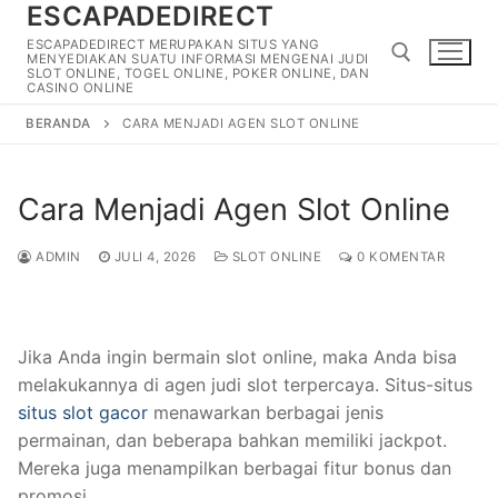
ESCAPADEDIRECT
Lompat
ke
ESCAPADEDIRECT MERUPAKAN SITUS YANG
MENYEDIAKAN SUATU INFORMASI MENGENAI JUDI
konten
SLOT ONLINE, TOGEL ONLINE, POKER ONLINE, DAN
CASINO ONLINE
BERANDA
CARA MENJADI AGEN SLOT ONLINE
Cari:
Cara Menjadi Agen Slot Online
ADMIN
JULI 4, 2026
SLOT ONLINE
0 KOMENTAR
Jika Anda ingin bermain slot online, maka Anda bisa
melakukannya di agen judi slot terpercaya. Situs-situs
situs slot gacor
menawarkan berbagai jenis
permainan, dan beberapa bahkan memiliki jackpot.
Mereka juga menampilkan berbagai fitur bonus dan
promosi.