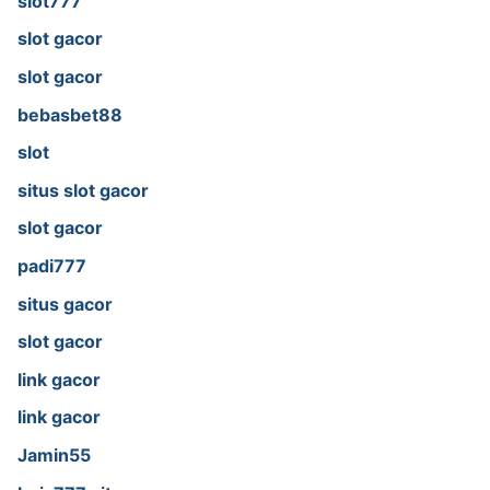
slot777
slot gacor
slot gacor
bebasbet88
slot
situs slot gacor
slot gacor
padi777
situs gacor
slot gacor
link gacor
link gacor
Jamin55