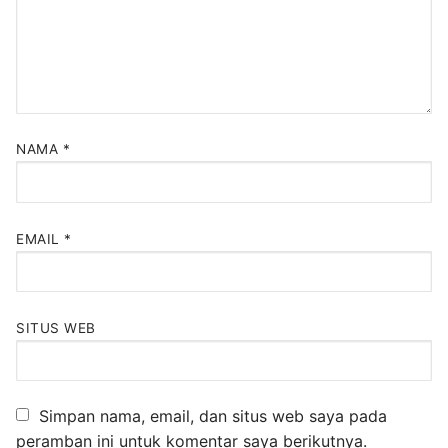
NAMA
*
EMAIL
*
SITUS WEB
Simpan nama, email, dan situs web saya pada
peramban ini untuk komentar saya berikutnya.