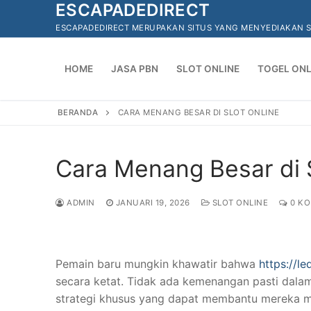
ESCAPADEDIRECT
Lompat
ke
ESCAPADEDIRECT MERUPAKAN SITUS YANG MENYEDIAKAN SU
konten
HOME
JASA PBN
SLOT ONLINE
TOGEL ONL
BERANDA
CARA MENANG BESAR DI SLOT ONLINE
Cara Menang Besar di S
ADMIN
JANUARI 19, 2026
SLOT ONLINE
0 KO
Pemain baru mungkin khawatir bahwa
https://l
secara ketat. Tidak ada kemenangan pasti dala
strategi khusus yang dapat membantu mereka