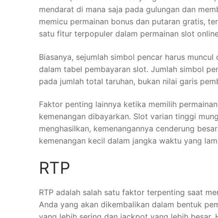
mendarat di mana saja pada gulungan dan memb
memicu permainan bonus dan putaran gratis, ter
satu fitur terpopuler dalam permainan slot onlin
Biasanya, sejumlah simbol pencar harus muncul d
dalam tabel pembayaran slot. Jumlah simbol pe
pada jumlah total taruhan, bukan nilai garis pem
Faktor penting lainnya ketika memilih permaina
kemenangan dibayarkan. Slot varian tinggi mun
menghasilkan, kemenangannya cenderung besar. D
kemenangan kecil dalam jangka waktu yang lam
RTP
RTP adalah salah satu faktor terpenting saat me
Anda yang akan dikembalikan dalam bentuk pemb
yang lebih sering dan jackpot yang lebih besar. 