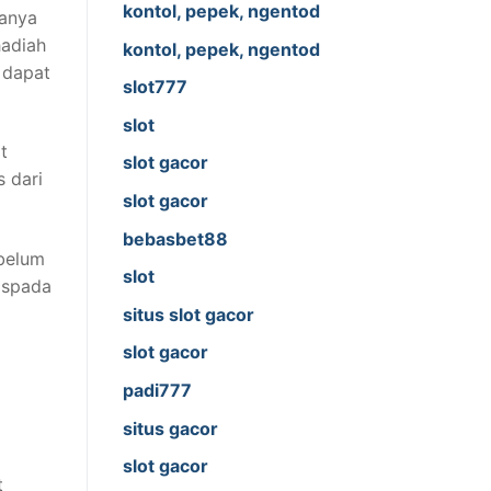
kontol, pepek, ngentod
sanya
hadiah
kontol, pepek, ngentod
 dapat
slot777
slot
t
slot gacor
s dari
slot gacor
bebasbet88
ebelum
slot
aspada
situs slot gacor
slot gacor
padi777
situs gacor
slot gacor
t