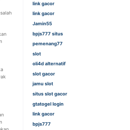
link gacor
 salah
link gacor
Jamin55
bpjs777 situs
kan
n
pemenang77
slot
oli4d alternatif
ka
slot gacor
yak
jamu slot
situs slot gacor
gtatogel login
link gacor
an
n
bpjs777
nkan