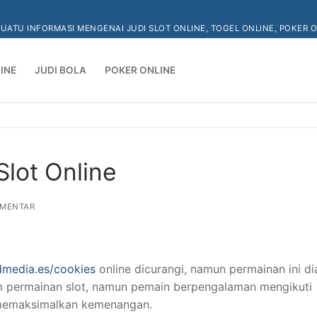
ATU INFORMASI MENGENAI JUDI SLOT ONLINE, TOGEL ONLINE, POKER O
INE
JUDI BOLA
POKER ONLINE
Cari:
lot Online
MENTAR
edmedia.es/cookies
online dicurangi, namun permainan ini di
m permainan slot, namun pemain berpengalaman mengikuti
 memaksimalkan kemenangan.