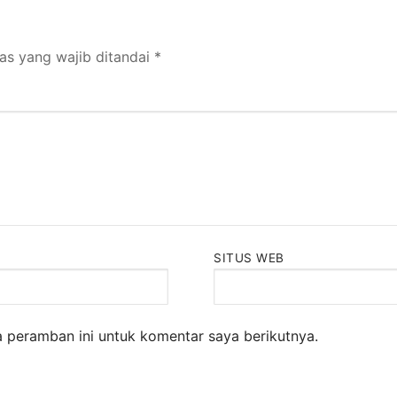
as yang wajib ditandai
*
SITUS WEB
 peramban ini untuk komentar saya berikutnya.