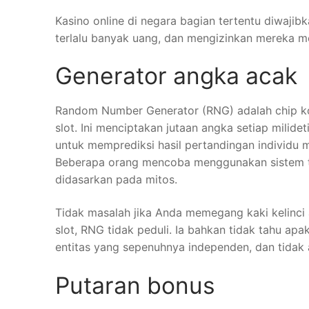
Kasino online di negara bagian tertentu diwaji
terlalu banyak uang, dan mengizinkan mereka me
Generator angka acak
Random Number Generator (RNG) adalah chip ko
slot. Ini menciptakan jutaan angka setiap milide
untuk memprediksi hasil pertandingan individu m
Beberapa orang mencoba menggunakan sistem t
didasarkan pada mitos.
Tidak masalah jika Anda memegang kaki kelinc
slot, RNG tidak peduli. Ia bahkan tidak tahu ap
entitas yang sepenuhnya independen, dan tidak
Putaran bonus