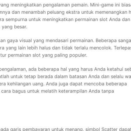
yang meningkatkan pengalaman pemain. Mini-game ini bia
lainnya dan menambah peluang ekstra untuk memenangkan 
ara sempurna untuk meningkatkan permainan slot Anda dan
yang besar.
dan gaya visual yang mendasari permainan. Beberapa sanga
 yang lain lebih halus dan tidak terlalu mencolok. Terlepa
 fitur permainan slot yang paling populer.
rpengalaman, ada beberapa hal yang harus Anda ketahui s
atlah untuk tetap berada dalam batasan Anda dan selalu w
gera kehilangan uang. Anda juga dapat mencoba beberapa
ah cara bagus untuk melatih keterampilan Anda tanpa
 pada garis pembayaran untuk menang, simbol Scatter dapa