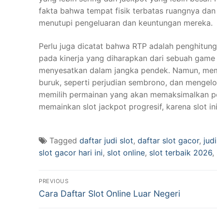
fakta bahwa tempat fisik terbatas ruangnya dan
menutupi pengeluaran dan keuntungan mereka.
Perlu juga dicatat bahwa RTP adalah penghitungan
pada kinerja yang diharapkan dari sebuah game 
menyesatkan dalam jangka pendek. Namun, mem
buruk, seperti perjudian sembrono, dan mengel
memilih permainan yang akan memaksimalkan pel
memainkan slot jackpot progresif, karena slot i
Tagged
daftar judi slot
,
daftar slot gacor
,
judi
slot gacor hari ini
,
slot online
,
slot terbaik 2026
,
Navigasi
PREVIOUS
Previous
pos
Cara Daftar Slot Online Luar Negeri
post: