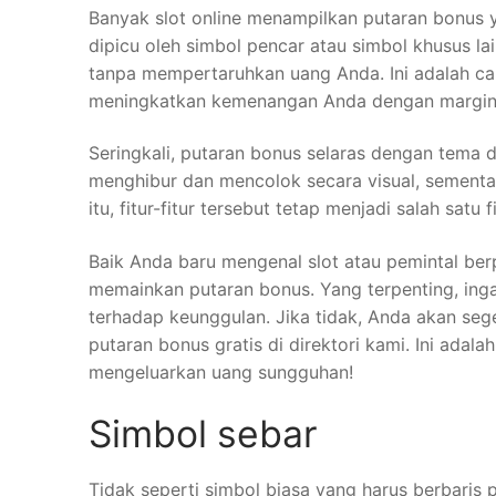
Banyak slot online menampilkan putaran bonus 
dipicu oleh simbol pencar atau simbol khusus 
tanpa mempertaruhkan uang Anda. Ini adalah c
meningkatkan kemenangan Anda dengan margin 
Seringkali, putaran bonus selaras dengan tema 
menghibur dan mencolok secara visual, sementara
itu, fitur-fitur tersebut tetap menjadi salah satu
Baik Anda baru mengenal slot atau pemintal be
memainkan putaran bonus. Yang terpenting, ing
terhadap keunggulan. Jika tidak, Anda akan se
putaran bonus gratis di direktori kami. Ini adal
mengeluarkan uang sungguhan!
Simbol sebar
Tidak seperti simbol biasa yang harus berbaris