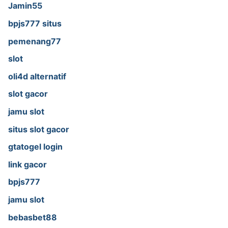
Jamin55
bpjs777 situs
pemenang77
slot
oli4d alternatif
slot gacor
jamu slot
situs slot gacor
gtatogel login
link gacor
bpjs777
jamu slot
bebasbet88