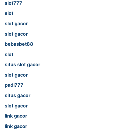
slot777
slot
slot gacor
slot gacor
bebasbet88
slot
situs slot gacor
slot gacor
padi777
situs gacor
slot gacor
link gacor
link gacor