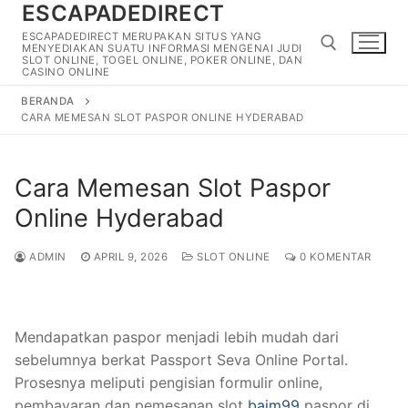
ESCAPADEDIRECT
Lompat
ke
ESCAPADEDIRECT MERUPAKAN SITUS YANG
MENYEDIAKAN SUATU INFORMASI MENGENAI JUDI
konten
SLOT ONLINE, TOGEL ONLINE, POKER ONLINE, DAN
CASINO ONLINE
BERANDA
Cari:
CARA MEMESAN SLOT PASPOR ONLINE HYDERABAD
Cara Memesan Slot Paspor
Online Hyderabad
ADMIN
APRIL 9, 2026
SLOT ONLINE
0 KOMENTAR
Mendapatkan paspor menjadi lebih mudah dari
sebelumnya berkat Passport Seva Online Portal.
Prosesnya meliputi pengisian formulir online,
pembayaran dan pemesanan slot
baim99
paspor di