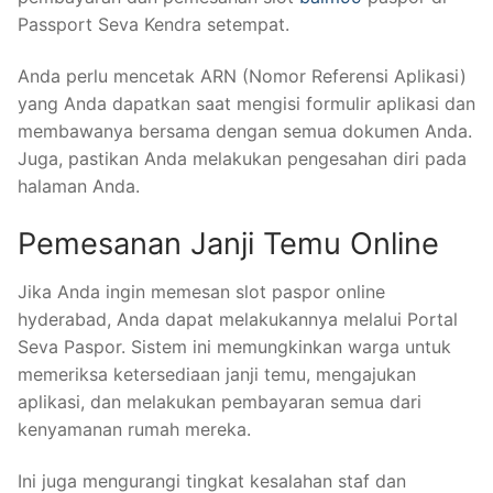
Passport Seva Kendra setempat.
Anda perlu mencetak ARN (Nomor Referensi Aplikasi)
yang Anda dapatkan saat mengisi formulir aplikasi dan
membawanya bersama dengan semua dokumen Anda.
Juga, pastikan Anda melakukan pengesahan diri pada
halaman Anda.
Pemesanan Janji Temu Online
Jika Anda ingin memesan slot paspor online
hyderabad, Anda dapat melakukannya melalui Portal
Seva Paspor. Sistem ini memungkinkan warga untuk
memeriksa ketersediaan janji temu, mengajukan
aplikasi, dan melakukan pembayaran semua dari
kenyamanan rumah mereka.
Ini juga mengurangi tingkat kesalahan staf dan