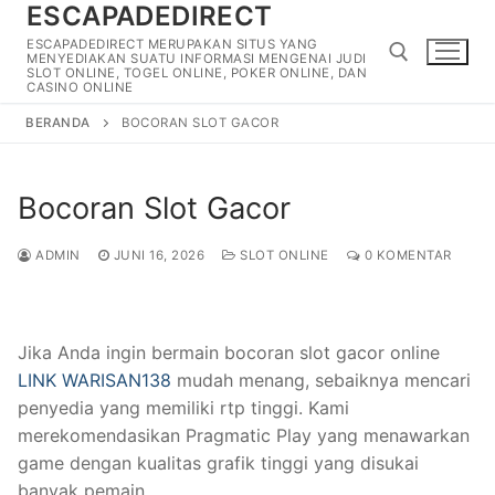
ESCAPADEDIRECT
Lompat
ke
ESCAPADEDIRECT MERUPAKAN SITUS YANG
MENYEDIAKAN SUATU INFORMASI MENGENAI JUDI
konten
SLOT ONLINE, TOGEL ONLINE, POKER ONLINE, DAN
CASINO ONLINE
BERANDA
BOCORAN SLOT GACOR
Cari:
Bocoran Slot Gacor
ADMIN
JUNI 16, 2026
SLOT ONLINE
0 KOMENTAR
Jika Anda ingin bermain bocoran slot gacor online
LINK WARISAN138
mudah menang, sebaiknya mencari
penyedia yang memiliki rtp tinggi. Kami
merekomendasikan Pragmatic Play yang menawarkan
game dengan kualitas grafik tinggi yang disukai
banyak pemain.