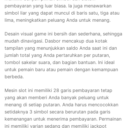
pembayaran yang luar biasa. Ia juga menawarkan
simbol liar yang dapat muncul di baris satu, tiga atau
lima, meningkatkan peluang Anda untuk menang.
Desain visual game ini bersih dan sederhana, sehingga
mudah dinavigasi. Dasbor mencakup dua kotak
tampilan yang menunjukkan saldo Anda saat ini dan
jumlah total yang Anda pertaruhkan per putaran,
tombol sakelar suara, dan bagian bantuan. Ini ideal
untuk pemain baru atau pemain dengan kemampuan
berbeda.
Mesin slot ini memiliki 28 garis pembayaran tetap
yang akan memberi Anda banyak peluang untuk
menang di setiap putaran. Anda harus mencocokkan
setidaknya 3 simbol secara berurutan pada garis
kemenangan untuk menerima pembayaran. Permainan
ini memiliki varian sedang dan memiliki jackpot