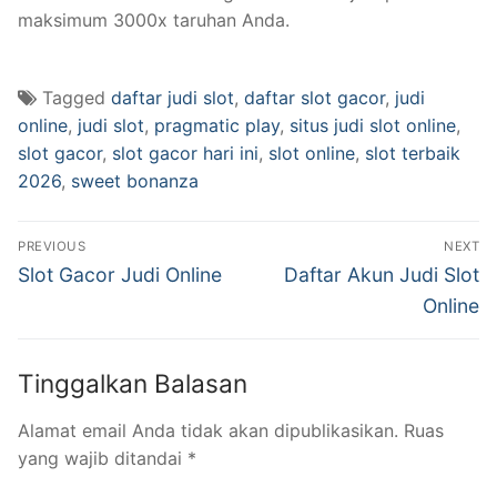
maksimum 3000x taruhan Anda.
Tagged
daftar judi slot
,
daftar slot gacor
,
judi
online
,
judi slot
,
pragmatic play
,
situs judi slot online
,
slot gacor
,
slot gacor hari ini
,
slot online
,
slot terbaik
2026
,
sweet bonanza
Navigasi
PREVIOUS
NEXT
pos
Previous
Next
Slot Gacor Judi Online
Daftar Akun Judi Slot
post:
post:
Online
Tinggalkan Balasan
Alamat email Anda tidak akan dipublikasikan.
Ruas
yang wajib ditandai
*