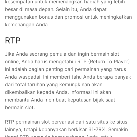
kesempatan untuk memenangkan hadiah yang lebih
besar di masa depan. Selain itu, Anda dapat
menggunakan bonus dan promosi untuk meningkatkan
kemenangan Anda.
RTP
Jika Anda seorang pemula dan ingin bermain slot
online, Anda harus mengetahui RTP (Return To Player).
Ini adalah bagian penting dari permainan yang harus
Anda waspadai. Ini memberi tahu Anda berapa banyak
dari total taruhan yang kemungkinan akan
dikembalikan kepada Anda. Informasi ini akan
membantu Anda membuat keputusan bijak saat
bermain slot.
RTP permainan slot bervariasi dari satu situs ke situs
lainnya, tetapi kebanyakan berkisar 61-79%. Semakin