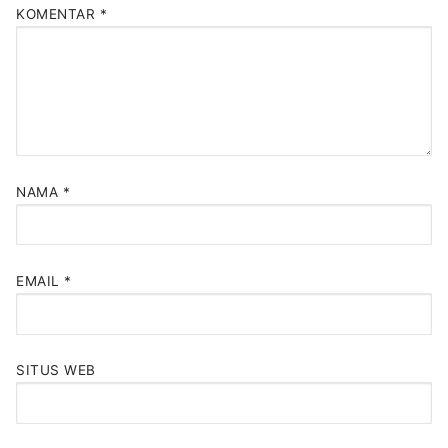
KOMENTAR
*
NAMA
*
EMAIL
*
SITUS WEB