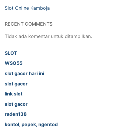
Slot Online Kamboja
RECENT COMMENTS
Tidak ada komentar untuk ditampilkan.
SLOT
WSO55
slot gacor hari ini
slot gacor
link slot
slot gacor
raden138
kontol, pepek, ngentod