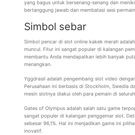
yang bagus untuk bersenang-senang dan menikm
bertanggung jawab dan membatasi sesi permain
Simbol sebar
Simbol pencar di slot online kakek merah adal
muncul. Fitur ini sangat populer di kalangan p
membantu Anda mendapatkan lebih banyak putar
menangkan.
Yggdrasil adalah pengembang slot video dengan 
Perusahaan ini berbasis di Stockholm, Swedia d
mesin slotnya diakui oleh para pemain di selur
Gates of Olympus adalah salah satu game terpop
sangat populer di kalangan penggemar slot. Det
sebesar 96,1%. Hal ini menjadikan game ini pili
inovatif.