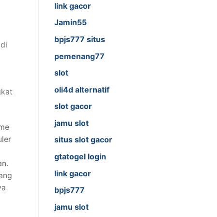
link gacor
Jamin55
bpjs777 situs
di
pemenang77
slot
oli4d alternatif
gkat
slot gacor
jamu slot
ame
ler
situs slot gacor
gtatogel login
an.
link gacor
yang
ya
bpjs777
jamu slot