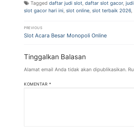
Tagged
daftar judi slot
,
daftar slot gacor
,
judi
slot gacor hari ini
,
slot online
,
slot terbaik 2026
,
Navigasi
PREVIOUS
Previous
pos
Slot Acara Besar Monopoli Online
post:
Tinggalkan Balasan
Alamat email Anda tidak akan dipublikasikan.
Ru
KOMENTAR
*