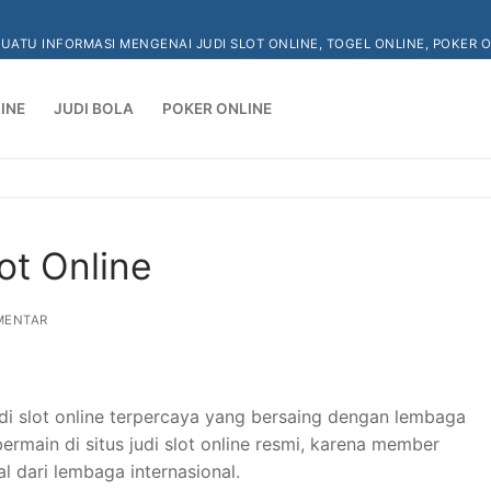
ATU INFORMASI MENGENAI JUDI SLOT ONLINE, TOGEL ONLINE, POKER O
INE
JUDI BOLA
POKER ONLINE
Cari:
t Online
MENTAR
i slot online terpercaya yang bersaing dengan lembaga
bermain di situs judi slot online resmi, karena member
al dari lembaga internasional.