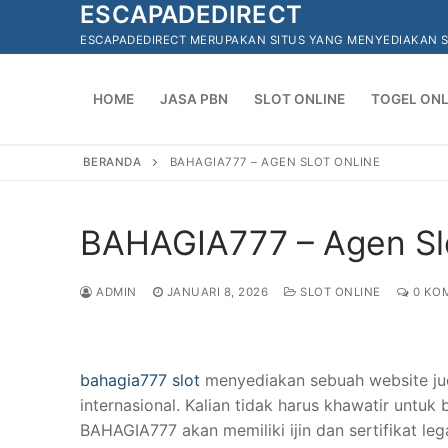
ESCAPADEDIRECT
Lompat
ke
ESCAPADEDIRECT MERUPAKAN SITUS YANG MENYEDIAKAN SU
konten
HOME
JASA PBN
SLOT ONLINE
TOGEL ONL
BERANDA
BAHAGIA777 – AGEN SLOT ONLINE
BAHAGIA777 – Agen Slo
ADMIN
JANUARI 8, 2026
SLOT ONLINE
0 KO
bahagia777 slot
menyediakan sebuah website jud
internasional. Kalian tidak harus khawatir untuk 
BAHAGIA777 akan memiliki ijin dan sertifikat leg