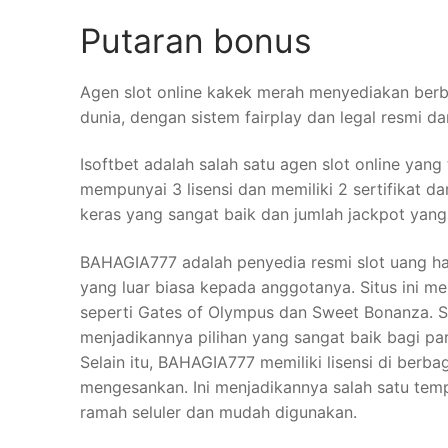
Putaran bonus
Agen slot online kakek merah menyediakan berba
dunia, dengan sistem fairplay dan legal resmi da
Isoftbet adalah salah satu agen slot online yang
mempunyai 3 lisensi dan memiliki 2 sertifikat da
keras yang sangat baik dan jumlah jackpot yang 
BAHAGIA777 adalah penyedia resmi slot uang h
yang luar biasa kepada anggotanya. Situs ini 
seperti Gates of Olympus dan Sweet Bonanza. Se
menjadikannya pilihan yang sangat baik bagi p
Selain itu, BAHAGIA777 memiliki lisensi di berba
mengesankan. Ini menjadikannya salah satu tempat
ramah seluler dan mudah digunakan.