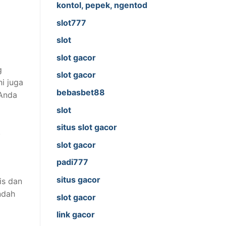
kontol, pepek, ngentod
slot777
slot
slot gacor
g
slot gacor
i juga
bebasbet88
 Anda
slot
situs slot gacor
.
slot gacor
padi777
situs gacor
is dan
ndah
slot gacor
link gacor