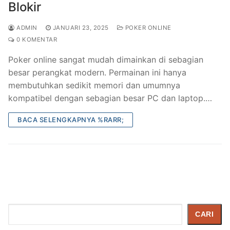
Blokir
ADMIN
JANUARI 23, 2025
POKER ONLINE
0 KOMENTAR
Poker online sangat mudah dimainkan di sebagian
besar perangkat modern. Permainan ini hanya
membutuhkan sedikit memori dan umumnya
kompatibel dengan sebagian besar PC dan laptop.…
BACA SELENGKAPNYA %RARR;
Cari
CARI