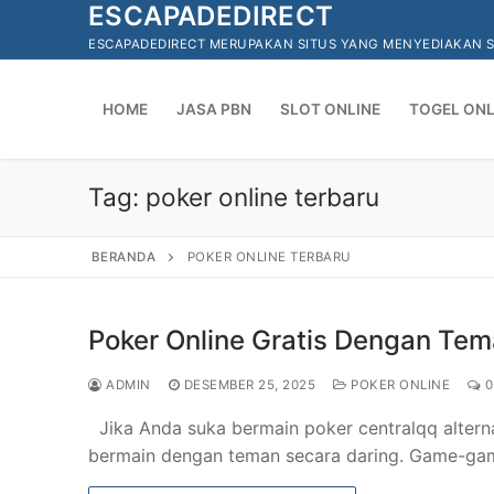
ESCAPADEDIRECT
Lompat
ke
ESCAPADEDIRECT MERUPAKAN SITUS YANG MENYEDIAKAN SU
konten
HOME
JASA PBN
SLOT ONLINE
TOGEL ONL
Tag:
poker online terbaru
BERANDA
POKER ONLINE TERBARU
Poker Online Gratis Dengan Te
ADMIN
DESEMBER 25, 2025
POKER ONLINE
0
Jika Anda suka bermain poker centralqq alter
bermain dengan teman secara daring. Game-g