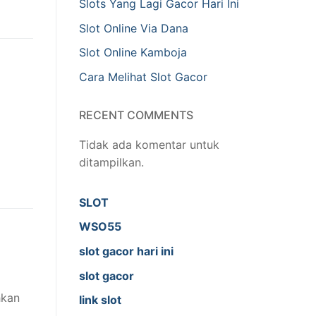
Slots Yang Lagi Gacor Hari Ini
Slot Online Via Dana
Slot Online Kamboja
Cara Melihat Slot Gacor
RECENT COMMENTS
Tidak ada komentar untuk
ditampilkan.
SLOT
WSO55
slot gacor hari ini
slot gacor
hkan
link slot