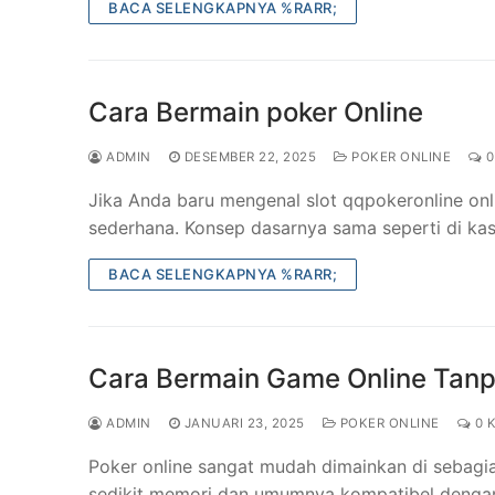
BACA SELENGKAPNYA %RARR;
Cara Bermain poker Online
ADMIN
DESEMBER 22, 2025
POKER ONLINE
0
Jika Anda baru mengenal slot qqpokeronline onl
sederhana. Konsep dasarnya sama seperti di ka
BACA SELENGKAPNYA %RARR;
Cara Bermain Game Online Tanpa
ADMIN
JANUARI 23, 2025
POKER ONLINE
0 
Poker online sangat mudah dimainkan di sebag
sedikit memori dan umumnya kompatibel dengan