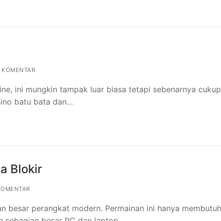
 KOMENTAR
ine, ini mungkin tampak luar biasa tetapi sebenarnya cukup
sino batu bata dan…
 Blokir
KOMENTAR
ian besar perangkat modern. Permainan ini hanya membutu
 sebagian besar PC dan laptop.…