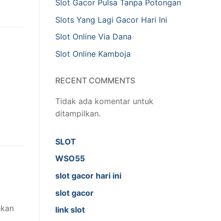
Slot Gacor Pulsa Tanpa Potongan
Slots Yang Lagi Gacor Hari Ini
Slot Online Via Dana
Slot Online Kamboja
RECENT COMMENTS
Tidak ada komentar untuk
ditampilkan.
SLOT
WSO55
slot gacor hari ini
slot gacor
hkan
link slot