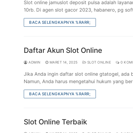
Slot online jamuslot deposit pulsa adalah layan
10rb. Di agen slot gacor 2023, habanero, pg so
BACA SELENGKAPNYA %RARR;
Daftar Akun Slot Online
ADMIN
MARET 14, 2025
SLOT ONLINE
0 KOM
Jika Anda ingin daftar slot online gtatogel, ada
Namun, Anda harus mengetahui hukum yang ber
BACA SELENGKAPNYA %RARR;
Slot Online Terbaik