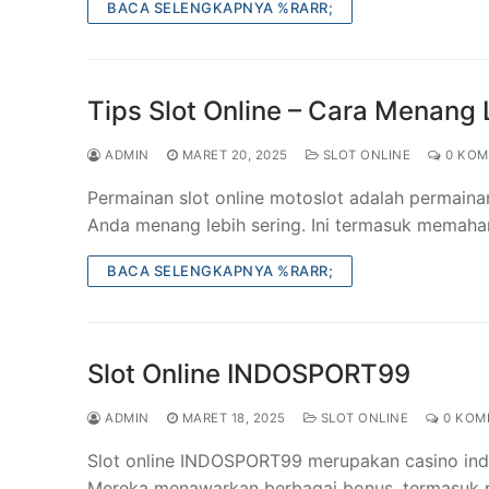
BACA SELENGKAPNYA %RARR;
Tips Slot Online – Cara Menang L
ADMIN
MARET 20, 2025
SLOT ONLINE
0 KOM
Permainan slot online motoslot adalah permain
Anda menang lebih sering. Ini termasuk memah
BACA SELENGKAPNYA %RARR;
Slot Online INDOSPORT99
ADMIN
MARET 18, 2025
SLOT ONLINE
0 KOM
Slot online INDOSPORT99 merupakan casino ind
Mereka menawarkan berbagai bonus, termasuk pu