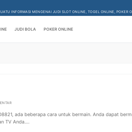
ATU INFORMASI MENGENAI JUDI SLOT ONLINE, TOGEL ONLINE, POKER O
INE
JUDI BOLA
POKER ONLINE
Cari:
ENTAR
PO8821, ada beberapa cara untuk bermain. Anda dapat berm
kan TV Anda.…