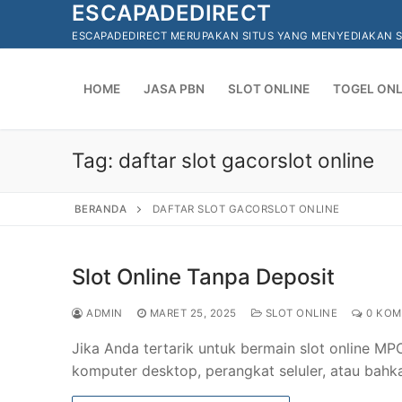
ESCAPADEDIRECT
Lompat
ke
ESCAPADEDIRECT MERUPAKAN SITUS YANG MENYEDIAKAN SU
konten
HOME
JASA PBN
SLOT ONLINE
TOGEL ONL
Tag:
daftar slot gacorslot online
BERANDA
DAFTAR SLOT GACORSLOT ONLINE
Slot Online Tanpa Deposit
ADMIN
MARET 25, 2025
SLOT ONLINE
0 KOM
Jika Anda tertarik untuk bermain slot online M
komputer desktop, perangkat seluler, atau bah