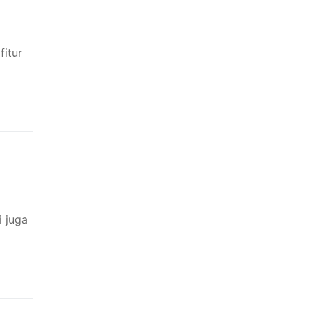
fitur
i juga