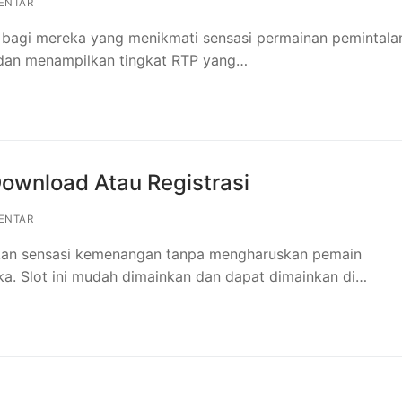
ENTAR
t bagi mereka yang menikmati sensasi permainan pemintala
dan menampilkan tingkat RTP yang…
Download Atau Registrasi
ENTAR
ikan sensasi kemenangan tanpa mengharuskan pemain
a. Slot ini mudah dimainkan dan dapat dimainkan di…