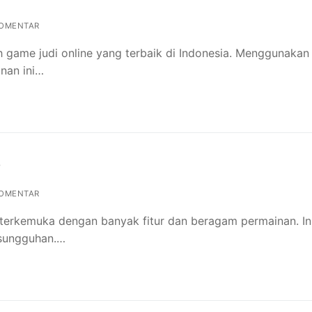
OMENTAR
ah game judi online yang terbaik di Indonesia. Menggunakan 
inan ini…
0
OMENTAR
 terkemuka dengan banyak fitur dan beragam permainan. In
sungguhan.…