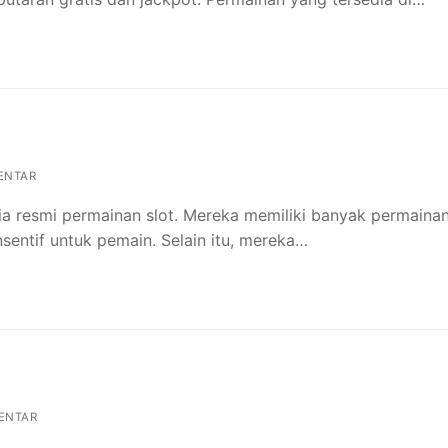
ENTAR
ia resmi permainan slot. Mereka memiliki banyak permaina
entif untuk pemain. Selain itu, mereka…
ENTAR