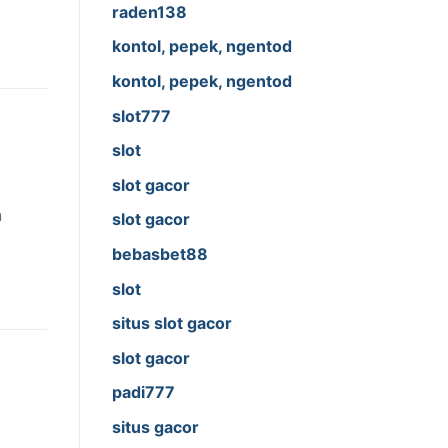
raden138
kontol, pepek, ngentod
kontol, pepek, ngentod
slot777
slot
slot gacor
n
slot gacor
bebasbet88
slot
situs slot gacor
slot gacor
padi777
situs gacor